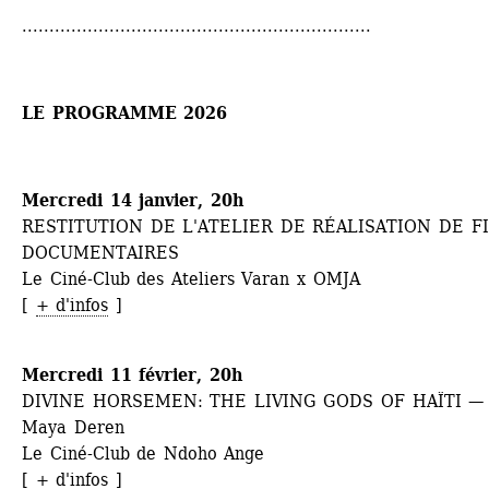
................................................................
LE PROGRAMME 2026
Mercredi 14 janvier, 20h
RESTITUTION DE L'ATELIER DE RÉALISATION DE FI
DOCUMENTAIRES
Le Ciné-Club des Ateliers Varan x OMJA 
[ 
+ d'infos
] 
Mercredi 11 février, 20h
DIVINE HORSEMEN: THE LIVING GODS OF HAÏTI — 
Maya Deren
Le Ciné-Club de Ndoho Ange 
[ 
+ d'infos
] 