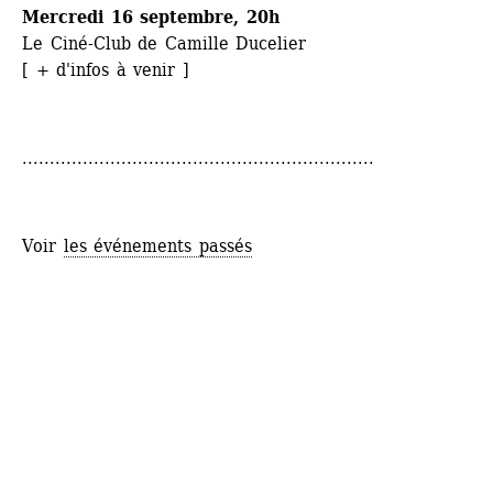
Mercredi 16 septembre, 20h
Le Ciné-Club de Camille Ducelier
[ + d'infos à venir ] 
................................................................
Voir 
les événements passés