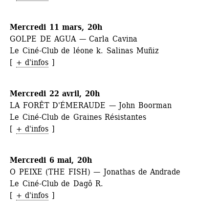
Mercredi 11 mars, 20h
GOLPE DE AGUA — Carla Cavina
Le Ciné-Club de léone k. Salinas Muñiz 
[ 
+ d'infos
] 
Mercredi 22 avril, 20h
LA FORÊT D'ÉMERAUDE — John Boorman
Le Ciné-Club de Graines Résistantes 
[ 
+ d'infos
] 
Mercredi 6 mai, 20h
O PEIXE (THE FISH) — Jonathas de Andrade 
Le Ciné-Club de Dagô R. 
[ 
+ d'infos
] 