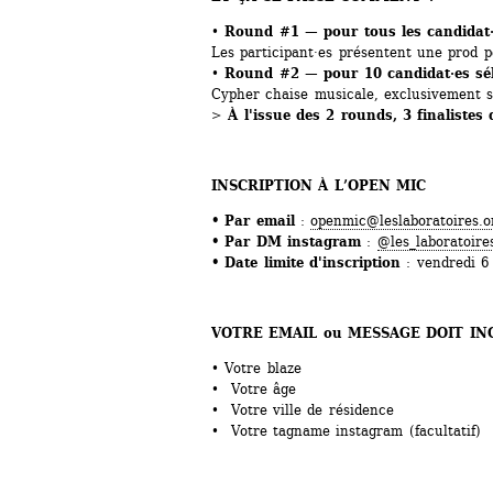
•⁠
⁠Round #1 — pour tous les candidat
Les participant·es présentent une prod 
•⁠
⁠Round #2 — pour 10 candidat·es sél
Cypher chaise musicale, exclusivement s
> 
À l'issue des 2 rounds, 3 finalistes
INSCRIPTION À L’OPEN MIC
• Par email
: 
openmic@leslaboratoires.o
• Par DM instagram
: 
@les_laboratoire
• Date limite d'inscription
: vendredi 6 
VOTRE EMAIL ou MESSAGE DOIT IN
• Votre blaze
• Votre âge
• Votre ville de résidence
• Votre tagname instagram (facultatif)