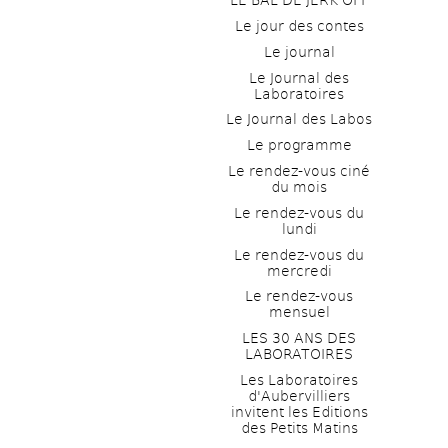
LE BAL DE JERK OFF
Le jour des contes
Le journal
Le Journal des 
Laboratoires
Le Journal des Labos
Le programme
Le rendez-vous ciné 
du mois
Le rendez-vous du 
lundi
Le rendez-vous du 
mercredi
Le rendez-vous 
mensuel
LES 30 ANS DES 
LABORATOIRES
Les Laboratoires 
d'Aubervilliers 
invitent les Editions 
des Petits Matins