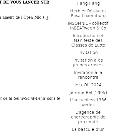
T DE VOUS LANCER SUR 
Hang Hang
Herbier Résistant 
Rosa Luxemburg
en amont de l’Open Mic ( 
+ 
INSOMNIE - collectif 
inBEATween & Co
Introduction et 
Manifeste des 
Classes de Lutte
Invitation
Invitation à de 
jeunes artistes 
Invitation à la 
rencontre
Jerk Off 2024
Jérome Bel (1995)
 de la Seine-Saint-Denis dans le 
L'accueil en 1386 
perles
L'agence de 
chorégraphie de 
proximité
La bascule d’un 