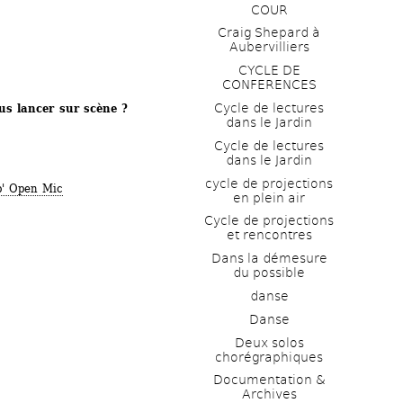
COUR
Craig Shepard à 
Aubervilliers
CYCLE DE 
CONFERENCES
Cycle de lectures 
us lancer sur scène ? 
dans le Jardin
Cycle de lectures 
dans le Jardin
cycle de projections 
b' Open Mic
en plein air
Cycle de projections 
et rencontres
Dans la démesure 
du possible
danse
Danse
Deux solos 
chorégraphiques
Documentation & 
Archives