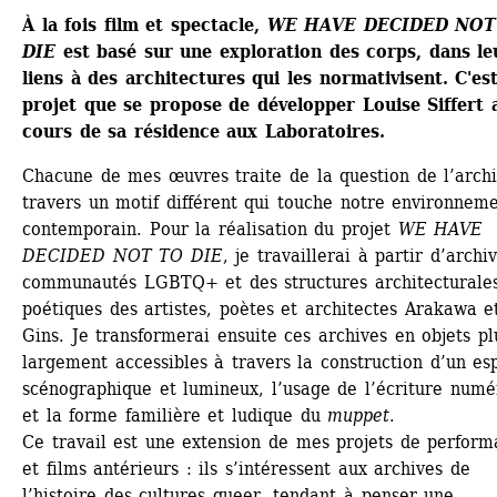
À la fois film et spectacle, 
WE HAVE DECIDED NOT 
DIE
est basé sur une exploration des corps, dans leu
liens à des architectures qui les normativisent. C'est 
projet que se propose de développer Louise Siffert a
cours de sa résidence aux Laboratoires.
Chacune de mes œuvres traite de la question de l’archi
travers un motif différent qui touche notre environneme
contemporain. Pour la réalisation du projet 
WE HAVE 
DECIDED NOT TO DIE
, je travaillerai à partir d’archiv
communautés LGBTQ+ et des structures architecturales
poétiques des artistes, poètes et architectes Arakawa et
Gins. Je transformerai ensuite ces archives en objets plu
largement accessibles à travers la construction d’un esp
scénographique et lumineux, l’usage de l’écriture numér
et la forme familière et ludique du 
muppet
. 
Ce travail est une extension de mes projets de perform
et films antérieurs : ils s’intéressent aux archives de 
l’histoire des cultures queer, tendant à penser une 