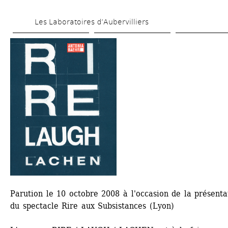
Aller 
Les Laboratoires d’Aubervilliers
au 
contenu 
principal
Parution le 10 octobre 2008 à l'occasion de la présentat
du spectacle Rire aux Subsistances (Lyon)