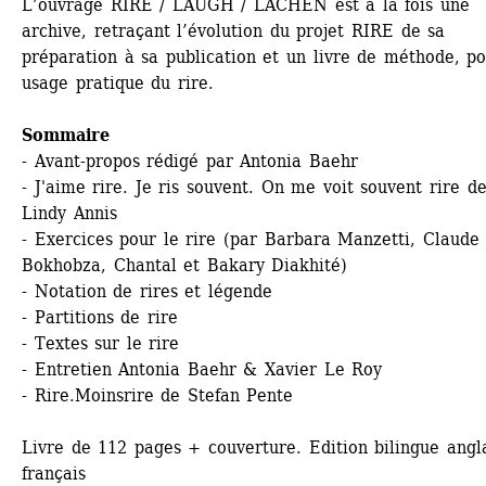
L’ouvrage RIRE / LAUGH / LACHEN est à la fois une 
archive, retraçant l’évolution du projet RIRE de sa 
préparation à sa publication et un livre de méthode, po
usage pratique du rire.
Sommaire
- Avant-propos rédigé par Antonia Baehr 
- J'aime rire. Je ris souvent. On me voit souvent rire de
Lindy Annis 
- Exercices pour le rire (par Barbara Manzetti, Claude 
Bokhobza, Chantal et Bakary Diakhité) 
- Notation de rires et légende 
- Partitions de rire 
- Textes sur le rire 
- Entretien Antonia Baehr & Xavier Le Roy 
- Rire.Moinsrire de Stefan Pente 
Livre de 112 pages + couverture. Edition bilingue angla
français