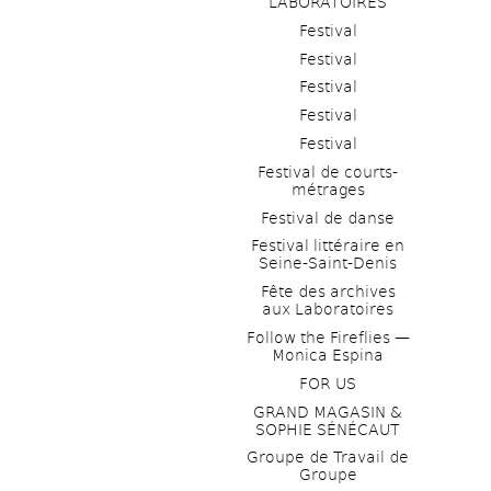
LABORATOIRES
Festival
Festival
Festival
Festival
Festival
Festival de courts-
métrages 
Festival de danse
Festival littéraire en 
Seine-Saint-Denis
Fête des archives 
aux Laboratoires
Follow the Fireflies — 
Monica Espina
FOR US
GRAND MAGASIN & 
SOPHIE SÉNÉCAUT
Groupe de Travail de 
Groupe