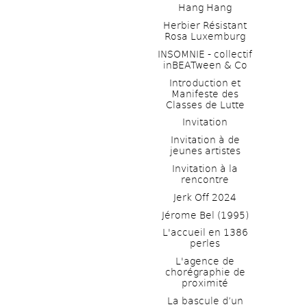
Hang Hang
Herbier Résistant 
Rosa Luxemburg
INSOMNIE - collectif 
inBEATween & Co
Introduction et 
Manifeste des 
Classes de Lutte
Invitation
Invitation à de 
jeunes artistes 
Invitation à la 
rencontre
Jerk Off 2024
Jérome Bel (1995)
L'accueil en 1386 
perles
L'agence de 
chorégraphie de 
proximité
La bascule d’un 