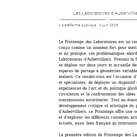
Les Laboratoires d’Aubervilli
plateforme publique
juin 2015
Le Printemps des Laboratoires est un ren
conçu comme un moment fort pour mettre
et en pratique, ces problématiques abordé
Laboratoires d’Aubervilliers. Prenant la fo
se déploie sur deux jours et accueille d
espaces de partage à géométries variable
ateliers. Ce rendez-vous est l’occasion d’
et spécialistes, de déployer un dispositif 
expériences de l’art et du politique plutô
circulation et la confrontation des idées
transmissions autoritaires. Tout en étan
développement critique et artistique du p
d’Aubervilliers, ce Printemps offre une o
et d’explorer les différents contextes arti
actuels, aussi bien français qu’internatio
La première édition du Printemps des Labo