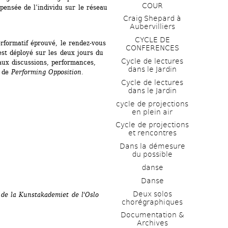
COUR
pensée de l’individu sur le réseau 
Craig Shepard à 
Aubervilliers
CYCLE DE 
erformatif éprouvé, le rendez-vous 
CONFERENCES
st déployé sur les deux jours du 
Cycle de lectures 
aux discussions, performances, 
dans le Jardin
 de 
Performing Opposition
.
Cycle de lectures 
dans le Jardin
cycle de projections 
en plein air
Cycle de projections 
et rencontres
Dans la démesure 
du possible
danse
Danse
Deux solos 
 de la Kunstakademiet de l'Oslo 
chorégraphiques
Documentation & 
Archives