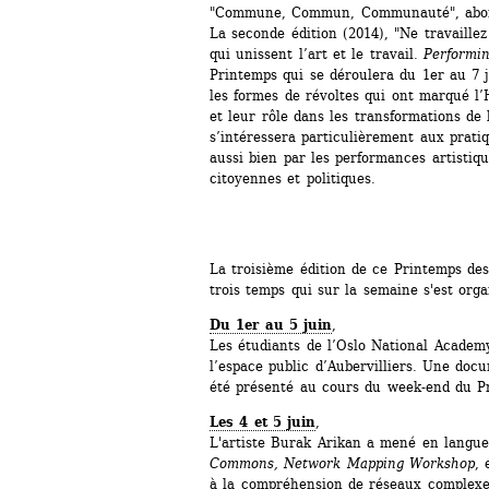
"Commune, Commun, Communauté", abord
La seconde édition (2014), "Ne travaillez 
qui unissent l’art et le travail. 
Performin
Printemps qui se déroulera du 1er au 7 ju
les formes de révoltes qui ont marqué l’H
et leur rôle dans les transformations de l
s’intéressera particulièrement aux pratiq
aussi bien par les performances artistiqu
citoyennes et politiques.
La troisième édition de ce Printemps des 
trois temps qui sur la semaine s'est org
Du 1er au 5 juin
,
Les étudiants de l’Oslo National Academy
l’espace public d’Aubervilliers. Une docu
été présenté au cours du week-end du P
Les 4 et 5 juin
,
L'artiste Burak Arikan a mené en langue 
Commons, Network Mapping Workshop
, 
à la compréhension de réseaux complexes