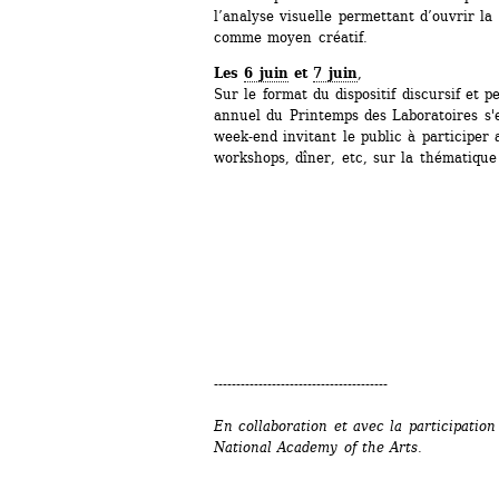
l’analyse visuelle permettant d’ouvrir la 
comme moyen créatif. 
Les 
6 juin
et 
7 juin
,
Sur le format du dispositif discursif et p
annuel du Printemps des Laboratoires s'e
week-end invitant le public à participer 
workshops, dîner, etc, sur la thématique
---------------------------------------
En collaboration et avec la participation
National Academy of the Arts.