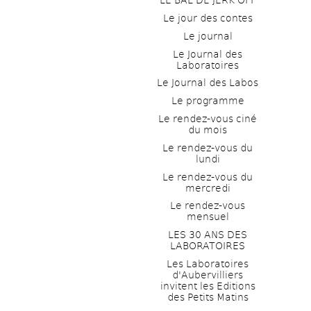
LE BAL DE JERK OFF
Le jour des contes
Le journal
Le Journal des 
Laboratoires
Le Journal des Labos
Le programme
Le rendez-vous ciné 
du mois
Le rendez-vous du 
lundi
Le rendez-vous du 
mercredi
Le rendez-vous 
mensuel
LES 30 ANS DES 
LABORATOIRES
Les Laboratoires 
d'Aubervilliers 
invitent les Editions 
des Petits Matins