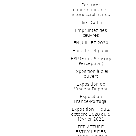
Écritures 
contemporaines 
interdisciplinaires
Elsa Dorlin
Empruntez des 
œuvres
EN JUILLET 2020
Endetter et punir
ESP (Extra Sensory 
Perception)
Exposition à ciel 
ouvert
Exposition de 
Vincent Dupont
Exposition 
France/Portugal
Exposition ― du 2 
octobre 2020 au 5 
février 2021
FERMETURE 
ESTIVALE DES 