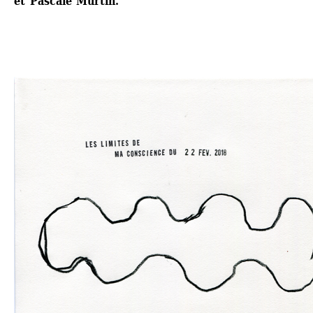
et Pascale Murtin.