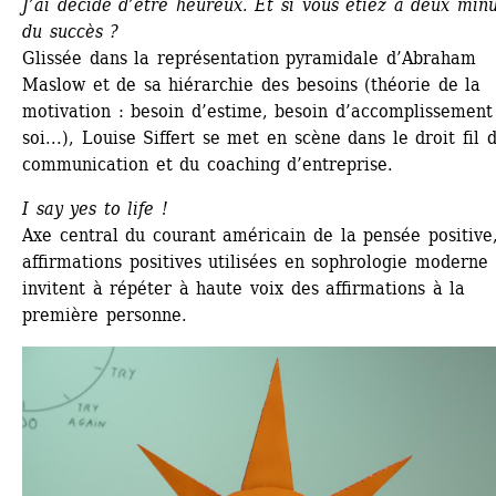
J’ai décidé d’être heureux. Et si vous étiez à deux minu
du succès ?
Glissée dans la représentation pyramidale d’Abraham 
Maslow et de sa hiérarchie des besoins (théorie de la 
motivation : besoin d’estime, besoin d’accomplissement 
soi...), Louise Siffert se met en scène dans le droit fil d
communication et du coaching d’entreprise. 
I say yes to life !
Axe central du courant américain de la pensée positive, 
affirmations positives utilisées en sophrologie moderne 
invitent à répéter à haute voix des affirmations à la 
première personne.