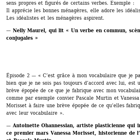
sens propres et figurés de certains verbes. Exemple : 
Il apprécie les bonnes ménagères, elle adore les idéali
Les idéalistes et les ménagères aspirent.
— 
Nelly Maurel, qui lit « Un verbe en commun, scèn
conjugales »
Épisode 2 
— 
« C’est grâce à mon vocabulaire que je par
bien que je ne sois pas toujours d’accord avec lui, est u
brève épopée de ce que je fabrique avec mon vocabulair
comme par exemple convier Pascale Murtin et Vanessa 
Morisset à faire une brève épopée de ce qu’elles fabriq
avec leur vocabulaire ».
— Antoinette Ohannessian, artiste plasticienne qui in
ce premier mars Vanessa Morisset, historienne de l’a