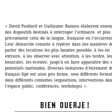
« David Poullard et Guillaume Rannou élaborent ensemb
des dispositifs destinés à interroger l’ordinaire, et plus 
précisément celui de la langue, française en l’occurrenc
Leur démarche consiste à repérer dans nos manières de
parler des locutions les plus banales possible, à les en 
extraire, à les observer avec attention, à les tordre, les
bousculer, les écouter, jusqu’à en faire apparaître des s
potentiels inattendus. Diverses tentatives d’étirement du
français figé ont ainsi pris forme, sous différents format
dans différents contextes (expositions, interventions dans
l’espace public, conférences, workshops) ».