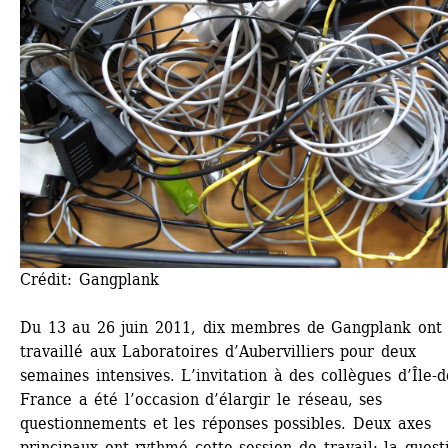
Crédit: Gangplank
Du 13 au 26 juin 2011, dix membres de Gangplank ont 
travaillé aux Laboratoires d’Aubervilliers pour deux 
semaines intensives. L’invitation à des collègues d’Île-d
France a été l’occasion d’élargir le réseau, ses 
questionnements et les réponses possibles. Deux axes 
principaux ont rythmé cette session de travail: la questi