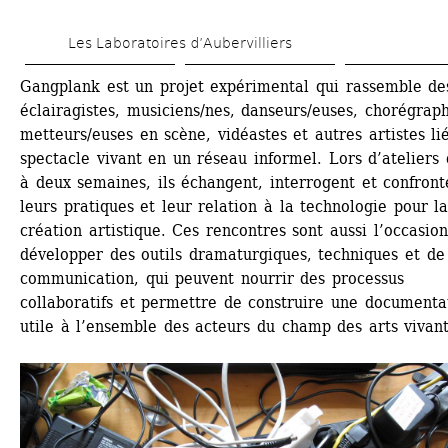
Aller 
Les Laboratoires d’Aubervilliers
au 
contenu 
Gangplank est un projet expérimental qui rassemble des
éclairagistes, musiciens/nes, danseurs/euses, chorégraph
principal
metteurs/euses en scène, vidéastes et autres artistes lié
spectacle vivant en un réseau informel. Lors d’ateliers 
à deux semaines, ils échangent, interrogent et confronte
leurs pratiques et leur relation à la technologie pour la
création artistique. Ces rencontres sont aussi l’occasion
développer des outils dramaturgiques, techniques et de 
communication, qui peuvent nourrir des processus 
collaboratifs et permettre de construire une documentat
utile à l’ensemble des acteurs du champ des arts vivant