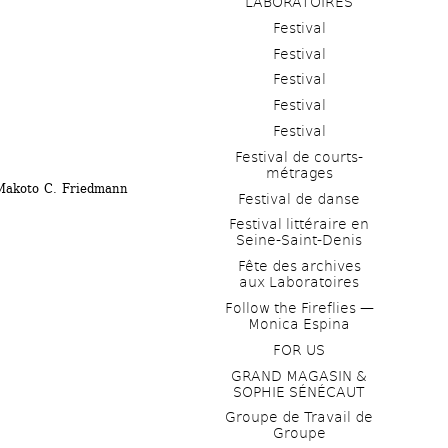
LABORATOIRES
Festival
Festival
Festival
Festival
Festival
Festival de courts-
métrages 
Makoto C. Friedmann
Festival de danse
Festival littéraire en 
Seine-Saint-Denis
Fête des archives 
aux Laboratoires
Follow the Fireflies — 
Monica Espina
FOR US
GRAND MAGASIN & 
SOPHIE SÉNÉCAUT
Groupe de Travail de 
Groupe