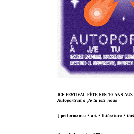
ICE FESTIVAL FÊTE SES 10 ANS AUX
Autoportrait à j/e tu iels nous
[ performance • art • littérature • th