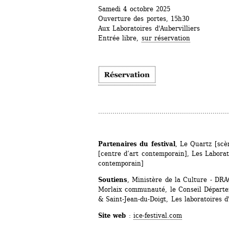
Samedi 4 octobre 2025
Ouverture des portes, 15h30
Aux Laboratoires d'Aubervilliers
Entrée libre, 
sur réservation
................................................................
Partenaires du festival
, Le Quartz [scèn
[centre d’art contemporain], Les Laborato
contemporain]
Soutiens
, Ministère de la Culture - DRA
Morlaix communauté, le Conseil Départem
& Saint-Jean-du-Doigt, Les laboratoires d'
Site web
: 
ice-festival.com