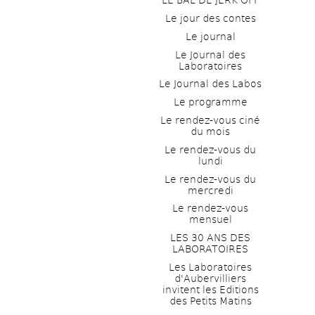
LE BAL DE JERK OFF
Le jour des contes
Le journal
Le Journal des 
Laboratoires
Le Journal des Labos
Le programme
Le rendez-vous ciné 
du mois
Le rendez-vous du 
lundi
Le rendez-vous du 
mercredi
Le rendez-vous 
mensuel
LES 30 ANS DES 
LABORATOIRES
Les Laboratoires 
d'Aubervilliers 
invitent les Editions 
des Petits Matins