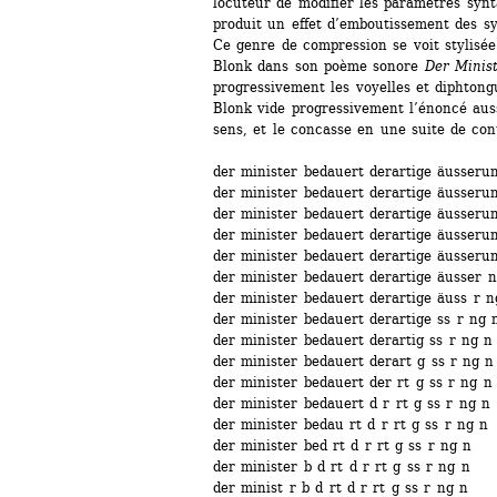
locuteur de modifier les paramètres synt
produit un effet d’emboutissement des syl
Ce genre de compression se voit stylisée
Blonk dans son poème sonore 
Der Minis
progressivement les voyelles et diphtong
Blonk vide progressivement l’énoncé auss
sens, et le concasse en une suite de con
der minister bedauert derartige äusseru
der minister bedauert derartige äusseru
der minister bedauert derartige äusseru
der minister bedauert derartige äusseru
der minister bedauert derartige äusseru
der minister bedauert derartige äusser 
der minister bedauert derartige äuss r n
der minister bedauert derartige ss r ng 
der minister bedauert derartig ss r ng n
der minister bedauert derart g ss r ng n
der minister bedauert der rt g ss r ng n
der minister bedauert d r rt g ss r ng n
der minister bedau rt d r rt g ss r ng n
der minister bed rt d r rt g ss r ng n
der minister b d rt d r rt g ss r ng n
der minist r b d rt d r rt g ss r ng n