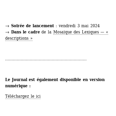
→
Soirée de lancement
: vendredi 3 mai 2024
→
Dans le cadre
de la 
Mosaïque des Lexiques — « 
descriptions »
...............................................................
Le Journal est également disponible en version 
numérique : 
Téléchargez le ici