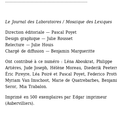
...............................................................
Le Journal des Laboratoires / Mosaïque des Lexiques
Direction éditoriale — Pascal Poyet
Design graphique — Julie Rousset
Relecture — Julie Houis
Chargé de diffusion — Benjamin Margueritte
Ont contribué à ce numéro : Léna Aboukrat, Philippe 
Artières, Jude Joseph, Hélène Moreau, Diederik Peeters,
Éric Pireyre, Léa Poiré et Pascal Poyet, Federico Protto
Myriam Van Imschoot, Marie de Quatrebarbes, Benjami
Seror, Mia Trabalon.
Imprimé en 500 exemplaires par Edgar imprimeur 
(Aubervilliers).