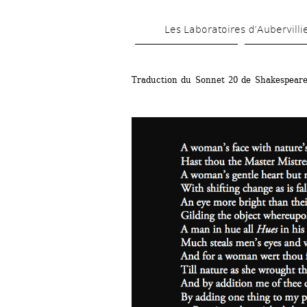
Les Laboratoires d’Aubervilli
Traduction du Sonnet 20 de Shakespear