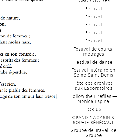
LABORATOIRES
Festival
Festival
Festival
Festival
Festival
Festival de courts-
métrages 
Festival de danse
Festival littéraire en 
Seine-Saint-Denis
Fête des archives 
aux Laboratoires
Follow the Fireflies — 
Monica Espina
FOR US
GRAND MAGASIN & 
SOPHIE SÉNÉCAUT
Groupe de Travail de 
Groupe