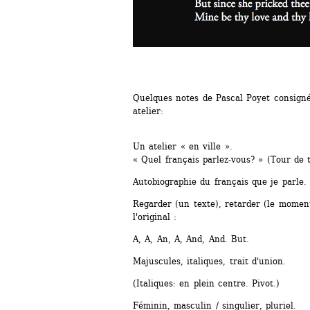
Quelques notes de Pascal Poyet consigné
atelier:
Un atelier « en ville ».
« Quel français parlez-vous? » (Tour de t
Autobiographie du français que je parle.
Regarder (un texte), retarder (le moment 
l'original :
A, A, An, A, And, And. But.
Majuscules, italiques, trait d'union.
(Italiques: en plein centre. Pivot.)
Féminin, masculin / singulier, pluriel.