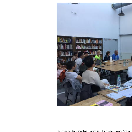
et voici la traduction telle que laissée 