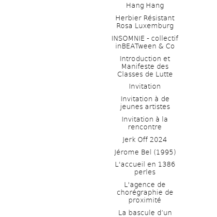
Hang Hang
Herbier Résistant 
Rosa Luxemburg
INSOMNIE - collectif 
inBEATween & Co
Introduction et 
Manifeste des 
Classes de Lutte
Invitation
Invitation à de 
jeunes artistes 
Invitation à la 
rencontre
Jerk Off 2024
Jérome Bel (1995)
L'accueil en 1386 
perles
L'agence de 
chorégraphie de 
proximité
La bascule d’un 