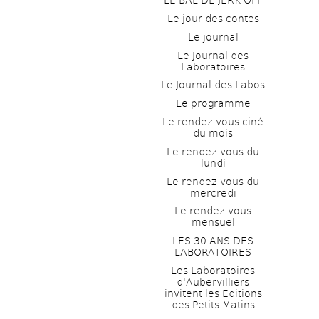
LE BAL DE JERK OFF
Le jour des contes
Le journal
Le Journal des 
Laboratoires
Le Journal des Labos
Le programme
Le rendez-vous ciné 
du mois
Le rendez-vous du 
lundi
Le rendez-vous du 
mercredi
Le rendez-vous 
mensuel
LES 30 ANS DES 
LABORATOIRES
Les Laboratoires 
d'Aubervilliers 
invitent les Editions 
des Petits Matins