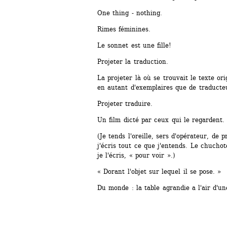
One thing - nothing.
Rimes féminines.
Le sonnet est une fille!
Projeter la traduction.
La projeter là où se trouvait le texte ori
en autant d'exemplaires que de traducteu
Projeter traduire.
Un film dicté par ceux qui le regardent.
(Je tends l'oreille, sers d'opérateur, de p
j'écris tout ce que j'entends. Le chucho
je l'écris, « pour voir ».)
« Dorant l'objet sur lequel il se pose. »
Du monde : la table agrandie a l'air d'une