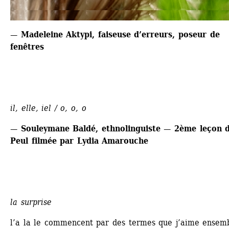
— Madeleine Aktypi, faiseuse d’erreurs, poseur de 
fenêtres
il, elle, iel / o, o, o
— Souleymane Baldé, ethnolinguiste — 2ème leçon d
Peul filmée par Lydia Amarouche
la surprise
l’a la le commencent par des termes que j’aime ensemb