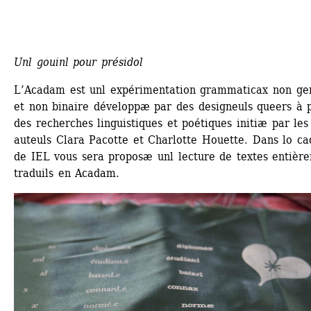
Unl gouinl pour présidol
L’Acadam est unl expérimentation grammaticax non ge
et non binaire développæ par des designeuls queers à pa
des recherches linguistiques et poétiques initiæ par les 
auteuls Clara Pacotte et Charlotte Houette. Dans lo cad
de IEL vous sera proposæ unl lecture de textes entière
traduils en Acadam.