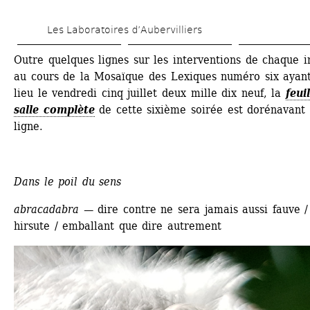
Aller 
Les Laboratoires d’Aubervilliers
au 
contenu 
Outre quelques lignes sur les interventions de chaque in
au cours de la Mosaïque des Lexiques numéro six ayant
principal
lieu le vendredi cinq juillet deux mille dix neuf, la
feuil
salle complète
de cette sixième soirée est dorénavant 
ligne. 
Dans le poil du sens
abracadabra
— 
dire contre ne sera jamais aussi fauve / 
hirsute / emballant que dire autrement