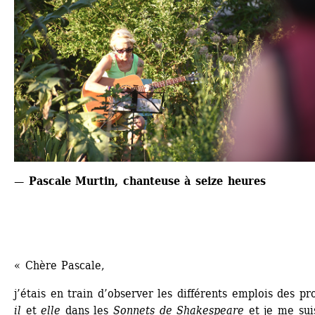
— Pascale Murtin, chanteuse à seize heures
« Chère Pascale,
j’étais en train d’observer les différents emplois des pr
il
et 
elle
dans les 
Sonnets de Shakespeare
et je me suis