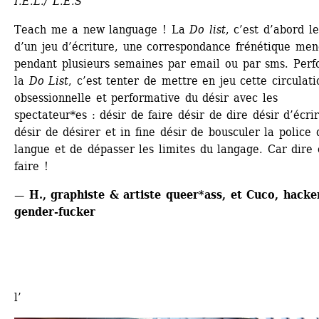
I.E.L./ L.E.S
Teach me a new language ! La 
Do list
, c’est d’abord le 
d’un jeu d’écriture, une correspondance frénétique men
pendant plusieurs semaines par email ou par sms. Perf
la 
Do List
, c’est tenter de mettre en jeu cette circulatio
obsessionnelle et performative du désir avec les 
spectateur*es : désir de faire désir de dire désir d’écrir
désir de désirer et in fine désir de bousculer la police d
langue et de dépasser les limites du langage. Car dire c
faire !
— H., graphiste & artiste queer*ass, et Cuco, hacker
gender-fucker
l’