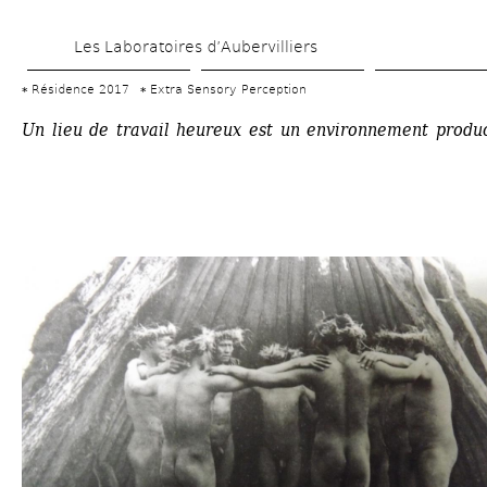
Aller 
Les Laboratoires d’Aubervilliers
au 
contenu 
Résidence 2017
Extra Sensory Perception
principal
Un lieu de travail heureux est un environnement produc