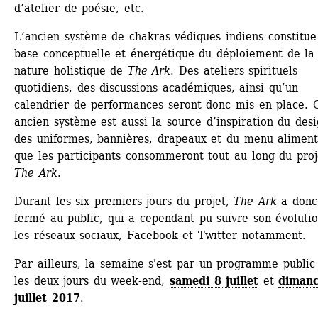
d’atelier de poésie, etc.
L’ancien système de chakras védiques indiens constitue 
base conceptuelle et énergétique du déploiement de la 
nature holistique de 
The Ark
. Des ateliers spirituels 
quotidiens, des discussions académiques, ainsi qu’un 
calendrier de performances seront donc mis en place. C
ancien système est aussi la source d’inspiration du desi
des uniformes, bannières, drapeaux et du menu alimenta
que les participants consommeront tout au long du proje
The Ark
.
Durant les six premiers jours du projet, 
The Ark
a donc 
fermé au public, qui a cependant pu suivre son évolution
les réseaux sociaux, Facebook et Twitter notamment.
Par ailleurs, la semaine s'est par un programme public 
les deux jours du week-end,
samedi 8 juillet
et 
dimanc
juillet 2017
.