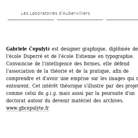
Aller 
Les Laboratoires d’Aubervilliers
au 
contenu 
principal
Gabriele Čepulytė
est designer graphique, diplômée de 
l'école Duperré et de l'école Estienne en typographie. 
Convaincue de l'intelligence des formes, elle défend 
l'association de la théorie et de la pratique, afin de 
comprendre et d'avoir une emprise sur les images qui n
entourent. Cet intérêt théorique s'illustre par des projet
comme celui du 
g.i.g.
mais aussi par la poursuite d'un 
doctorat autour du devenir matériel des archives. 
www.gbcepulyte.fr