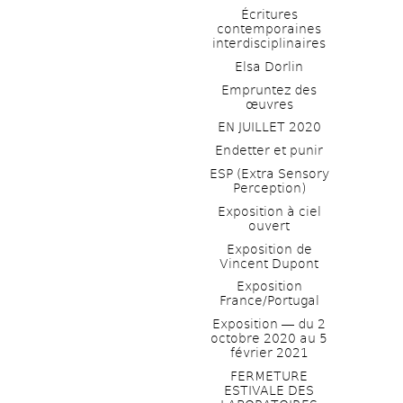
Écritures 
contemporaines 
interdisciplinaires
Elsa Dorlin
Empruntez des 
œuvres
EN JUILLET 2020
Endetter et punir
ESP (Extra Sensory 
Perception)
Exposition à ciel 
ouvert
Exposition de 
Vincent Dupont
Exposition 
France/Portugal
Exposition ― du 2 
octobre 2020 au 5 
février 2021
FERMETURE 
ESTIVALE DES 