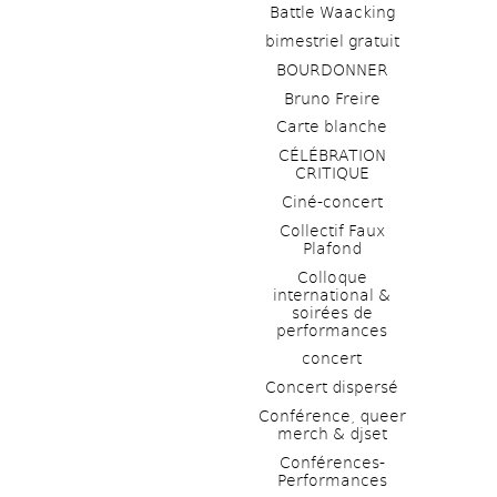
Battle Waacking
bimestriel gratuit
BOURDONNER
Bruno Freire
Carte blanche
CÉLÉBRATION 
CRITIQUE
Ciné-concert
Collectif Faux 
Plafond 
Colloque 
international & 
soirées de 
performances 
concert
Concert dispersé
Conférence, queer 
merch & djset
Conférences-
Performances