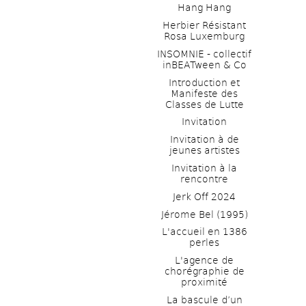
Hang Hang
Herbier Résistant 
Rosa Luxemburg
INSOMNIE - collectif 
inBEATween & Co
Introduction et 
Manifeste des 
Classes de Lutte
Invitation
Invitation à de 
jeunes artistes 
Invitation à la 
rencontre
Jerk Off 2024
Jérome Bel (1995)
L'accueil en 1386 
perles
L'agence de 
chorégraphie de 
proximité
La bascule d’un 