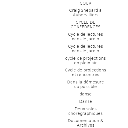
COUR
Craig Shepard à 
Aubervilliers
CYCLE DE 
CONFERENCES
Cycle de lectures 
dans le Jardin
Cycle de lectures 
dans le Jardin
cycle de projections 
en plein air
Cycle de projections 
et rencontres
Dans la démesure 
du possible
danse
Danse
Deux solos 
chorégraphiques
Documentation & 
Archives