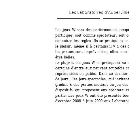
Les Laboratoires d’Aubervilli
Les jeux W sont des performances auxque
participer, soit comme spectateur, soit co
connaître les règles. Ils se pratiquent s
le plaisir, même si à certains il y a des
les parties sont imprévisibles; elles sont
être belles. 
La plupart des jeux W se pratiquent au co
certains d’entre eux peuvent toutefois co
représentées en public. Dans ce dernier 
de jeux : les jeux-spectacles, qui invitent
gradins à des parties mettant en jeu des 
dispositifs, qui proposent aux spectateurs
partie. Les jeux W ont été présentés 
tou
d'octobre 2008 à juin 2009 aux Laboratoir