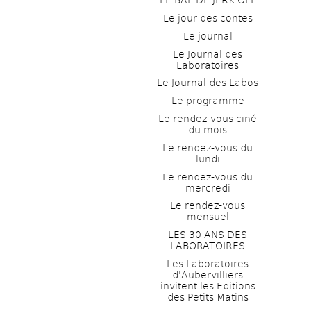
LE BAL DE JERK OFF
Le jour des contes
Le journal
Le Journal des 
Laboratoires
Le Journal des Labos
Le programme
Le rendez-vous ciné 
du mois
Le rendez-vous du 
lundi
Le rendez-vous du 
mercredi
Le rendez-vous 
mensuel
LES 30 ANS DES 
LABORATOIRES
Les Laboratoires 
d'Aubervilliers 
invitent les Editions 
des Petits Matins