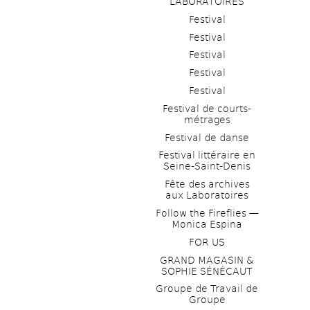
LABORATOIRES
Festival
Festival
Festival
Festival
Festival
Festival de courts-
métrages 
Festival de danse
Festival littéraire en 
Seine-Saint-Denis
Fête des archives 
aux Laboratoires
Follow the Fireflies — 
Monica Espina
FOR US
GRAND MAGASIN & 
SOPHIE SÉNÉCAUT
Groupe de Travail de 
Groupe