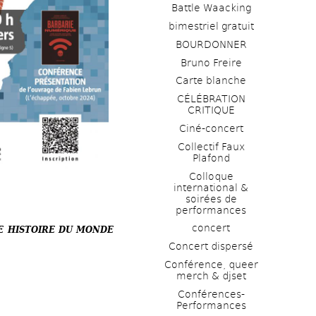
Battle Waacking
bimestriel gratuit
BOURDONNER
Bruno Freire
Carte blanche
CÉLÉBRATION 
CRITIQUE
Ciné-concert
Collectif Faux 
Plafond 
Colloque 
international & 
soirées de 
performances 
concert
 HISTOIRE DU MONDE 
Concert dispersé
Conférence, queer 
merch & djset
Conférences-
Performances