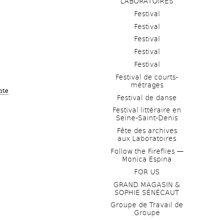
LABORATOIRES
Festival
Festival
Festival
Festival
Festival
Festival de courts-
métrages 
nte
Festival de danse
Festival littéraire en 
Seine-Saint-Denis
Fête des archives 
aux Laboratoires
Follow the Fireflies — 
Monica Espina
FOR US
GRAND MAGASIN & 
SOPHIE SÉNÉCAUT
Groupe de Travail de 
Groupe