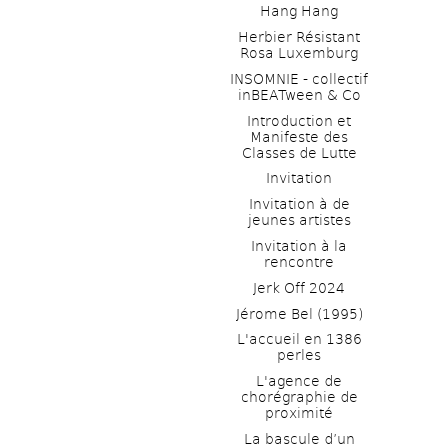
Hang Hang
Herbier Résistant 
Rosa Luxemburg
INSOMNIE - collectif 
inBEATween & Co
Introduction et 
Manifeste des 
Classes de Lutte
Invitation
Invitation à de 
jeunes artistes 
Invitation à la 
rencontre
Jerk Off 2024
Jérome Bel (1995)
L'accueil en 1386 
perles
L'agence de 
chorégraphie de 
proximité
La bascule d’un 