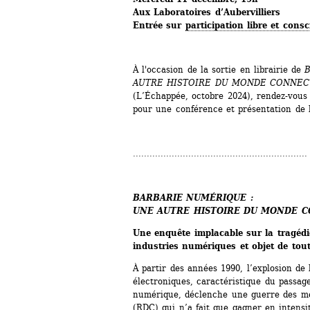
Aux Laboratoires d’Aubervilliers
Entrée sur 
participation libre et consc
À l'occasion de la sortie en librairie de 
AUTRE HISTOIRE DU MONDE CONNEC
(L’Échappée, octobre 2024), rendez-vous a
pour une conférence et présentation de 
...............................................................
BARBARIE NUMÉRIQUE :
UNE AUTRE HISTOIRE DU MONDE 
Une enquête implacable sur la tragédie
industries numériques et objet de tout
À partir des années 1990, l’explosion de 
électroniques, caractéristique du passage
numérique, déclenche une guerre des mé
(RDC) qui n’a fait que gagner en intensit