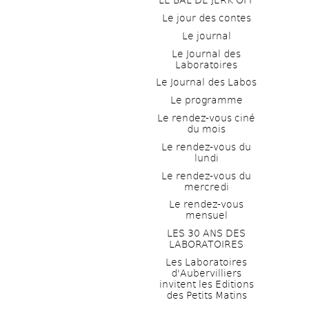
LE BAL DE JERK OFF
Le jour des contes
Le journal
Le Journal des 
Laboratoires
Le Journal des Labos
Le programme
Le rendez-vous ciné 
du mois
Le rendez-vous du 
lundi
Le rendez-vous du 
mercredi
Le rendez-vous 
mensuel
LES 30 ANS DES 
LABORATOIRES
Les Laboratoires 
d'Aubervilliers 
invitent les Editions 
des Petits Matins