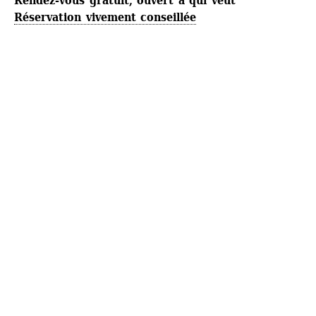
Rendez-vous gratuit, ouvert à qui veut
Réservation vivement conseillée