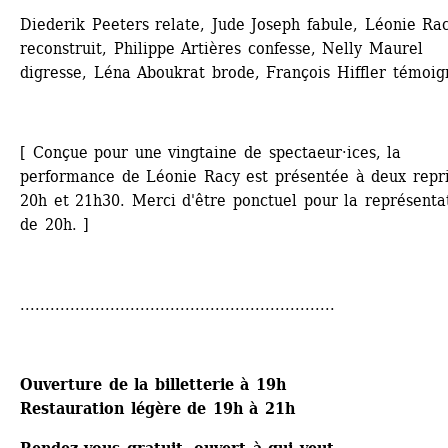
Diederik Peeters relate, Jude Joseph fabule, Léonie Rac
reconstruit, Philippe Artières confesse, Nelly Maurel 
digresse, Léna Aboukrat brode, François Hiffler témoig
[ Conçue pour une vingtaine de spectaeur·ices, la 
performance de Léonie Racy est présentée à deux repri
20h et 21h30. Merci d'être ponctuel pour la représentat
de 20h. ]
...............................................................
Ouverture de la billetterie à 19h
Restauration légère de 19h à 21h 