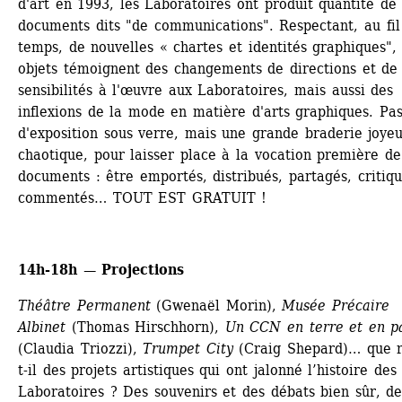
d'art en 1993, les Laboratoires ont produit quantité de 
documents dits "de communications". Respectant, au fil 
temps, de nouvelles « chartes et identités graphiques", 
objets témoignent des changements de directions et de 
sensibilités à l'œuvre aux Laboratoires, mais aussi des 
inflexions de la mode en matière d'arts graphiques. Pas
d'exposition sous verre, mais une grande braderie joyeu
chaotique, pour laisser place à la vocation première de 
documents : être emportés, distribués, partagés, critiqué
commentés… TOUT EST GRATUIT !
14h-18h — Projections
Théâtre Permanent
(Gwenaël Morin), 
Musée Précaire 
Albinet
(Thomas Hirschhorn), 
Un CCN en terre et en pa
(Claudia Triozzi), 
Trumpet City
(Craig Shepard)… que r
t-il des projets artistiques qui ont jalonné l’histoire des 
Laboratoires ? Des souvenirs et des débats bien sûr, des