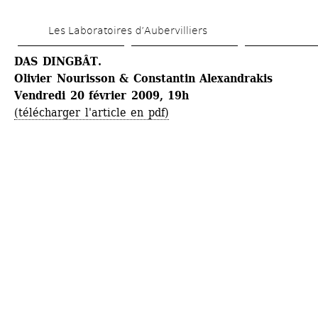
Aller 
Les Laboratoires d’Aubervilliers
au 
contenu 
DAS DINGBÂT.
Olivier Nourisson & Constantin Alexandrakis 
principal
Vendredi 20 février 2009, 19h
(télécharger l'article en pdf)