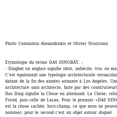
Photo Constantin Alexandrakis et Olivier Nourisson
Etymologie du terme DAS DINGBÂT. :
- Dingbat en anglais signifie idiot, imbécile, truc ou mac
C’est également une typologie architecturale vernaculai
datant de la fin des années soixante à Los Angeles. Une
architecture sans architecte, faite par des constructeurs.
Das Ding signifie la Chose en allemand. La Chose, celle
Freud, puis celle de Lacan. Pour le premier «DAS DIN
est la chose cachée, hors-champ, ce que nous ne pouvon
nommer; pour le second c’est un objet autour duquel 