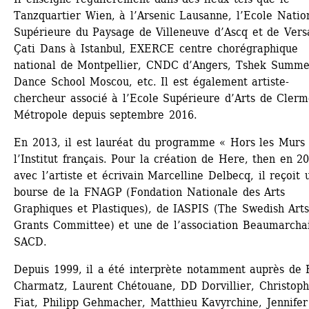
Tanzquartier Wien, à l’Arsenic Lausanne, l’Ecole Nation
Supérieure du Paysage de Villeneuve d’Ascq et de Versai
Çati Dans à Istanbul, EXERCE centre chorégraphique 
national de Montpellier, CNDC d’Angers, Tshek Summer
Dance School Moscou, etc. Il est également artiste-
chercheur associé à l’Ecole Supérieure d’Arts de Clermo
Métropole depuis septembre 2016.
En 2013, il est lauréat du programme « Hors les Murs 
l’Institut français. Pour la création de Here, then en 20
avec l’artiste et écrivain Marcelline Delbecq, il reçoit u
bourse de la FNAGP (Fondation Nationale des Arts 
Graphiques et Plastiques), de IASPIS (The Swedish Arts
Grants Committee) et une de l’association Beaumarchai
SACD.
Depuis 1999, il a été interprète notamment auprès de B
Charmatz, Laurent Chétouane, DD Dorvillier, Christoph
Fiat, Philipp Gehmacher, Matthieu Kavyrchine, Jennifer 