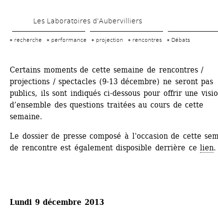
Aller 
Les Laboratoires d’Aubervilliers
au 
contenu 
recherche
performance
projection
rencontres
Débats
principal
Certains moments de cette semaine de rencontres / 
projections / spectacles (9-13 décembre) ne seront pas 
publics, ils sont indiqués ci-dessous pour offrir une visio
d’ensemble des questions traitées au cours de cette 
semaine.
Le dossier de presse composé à l'occasion de cette sem
de rencontre est également disposible derrière ce 
lien
.
Lundi 9 décembre 2013