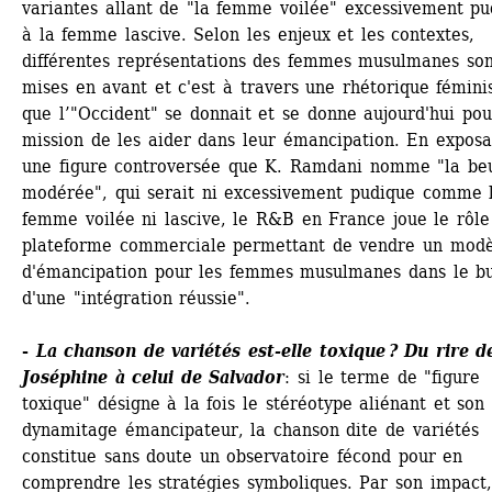
variantes allant de "la femme voilée" excessivement pu
à la femme lascive. Selon les enjeux et les contextes, 
différentes représentations des femmes musulmanes son
mises en avant et c'est à travers une rhétorique féminis
que l’"Occident" se donnait et se donne aujourd'hui pour
mission de les aider dans leur émancipation. En exposan
une figure controversée que K. Ramdani nomme "la beu
modérée", qui serait ni excessivement pudique comme l
femme voilée ni lascive, le R&B en France joue le rôle 
plateforme commerciale permettant de vendre un modè
d'émancipation pour les femmes musulmanes dans le bu
d'une "intégration réussie".
- 
La chanson de variétés est-elle toxique ? Du rire de
Joséphine à celui de Salvador
: si le terme de "figure 
toxique" désigne à la fois le stéréotype aliénant et son 
dynamitage émancipateur, la chanson dite de variétés 
constitue sans doute un observatoire fécond pour en 
comprendre les stratégies symboliques. Par son impact, 