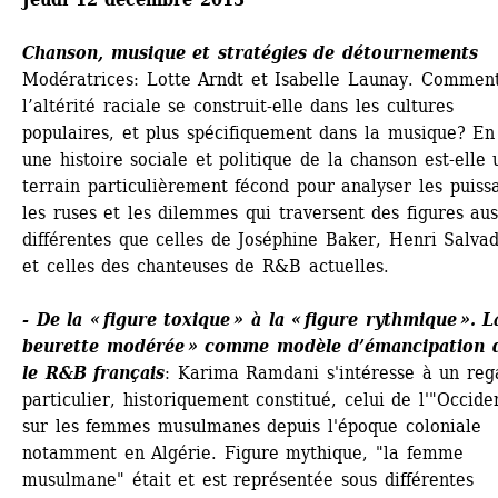
Chanson, musique et stratégies de détournements
Modératrices: Lotte Arndt et Isabelle Launay. Comment
l’altérité raciale se construit-elle dans les cultures 
populaires, et plus spécifiquement dans la musique? En 
une histoire sociale et politique de la chanson est-elle u
terrain particulièrement fécond pour analyser les puissa
les ruses et les dilemmes qui traversent des figures auss
différentes que celles de Joséphine Baker, Henri Salvado
et celles des chanteuses de R&B actuelles.
- De la « figure toxique » à la « figure rythmique ». L
beurette modérée » comme modèle d’émancipation d
le R&B français
: Karima Ramdani s'intéresse à un rega
particulier, historiquement constitué, celui de l'"Occiden
sur les femmes musulmanes depuis l'époque coloniale 
notamment en Algérie. Figure mythique, "la femme 
musulmane" était et est représentée sous différentes 