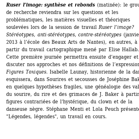
Ruser l’image: synthèse et rebonds
(matinée): le grou
de recherche reviendra sur les questions et les 
problématiques, les matières visuelles et théoriques 
soulevées lors de la session de travail 
Ruser l’image? 
Stéréotypes, anti-stéréotypes, contre-stéréotypes
(janvier
2013 à l’école des Beaux Arts de Nantes), en autres, à 
partir du travail cartographique mené par Elise Hallab.
Cette première journée permettra ensuite d’engager et 
discuter nos approches et nos définitions de l’expression
Figures Toxiques
. Isabelle Launay, historienne de la dan
esquissera, dans Sourires et secousses de Joséphine Bak
en quelques hypothèses fragiles, une généalogie des val
du sourire, du rire et des grimaces de J. Baker à partir
figures contrariées de l'hystérique, du clown et de la 
danseuse nègre. Stéphane Menti et Lola Peuch présente
"Légendes, légendes", un travail en cours.