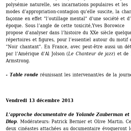
polysémie naturelle, ses incarnations populaires et les 
modes d’appropriation-contagion qu’elle suscite, la chan
façonne en effet "l’outillage mental" d’une société et d’
époque. Sous l’angle de cette toxicité,Yves Borowice 
propose d’analyser dans l’histoire du XXe siècle quelque
répertoires et figures, pour l’essentiel autour du motif d
"Noir chantant". En France, avec peut-être aussi un dét
par l’Amérique d’Al Jolson (
Le Chanteur de jazz
) et de 
Armstrong.
- Table ronde
réunissant les intervenant/es de la journ
Vendredi 13 décembre 2013
L’approche documentaire de Yolande Zauberman et A
Diop
. Modérateurs: Patrick Bernier et Olive Martin. Ce
deux cinéastes attachées au documentaire évoqueront le