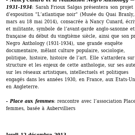
1931-1934
: Sarah Frioux Salgas présentera son projet 
d’exposition "L’atlantique noir" (Musée du Quai Branly,
mars au 18 mai 2014), consacrée à Nancy Cunard, écriv
et militante, symbole de l’avant-garde anglo-saxonne et 
française du début du vingtième siècle, ainsi que son pr
Negro Anthology (1931-1934), une grande enquête 
documentaire, mêlant culture populaire, sociologie, 
politique, histoire, histoire de l’art. Elle s'attardera sur 
structure et les enjeux de cette anthologie, sur ses aute
sur les réseaux artistiques, intellectuels et politiques 
engagés dans les années 1930, en France, aux Etats-Uni
en Angleterre.
- 
Place aux femmes
: rencontre avec l’association Place
femmes, basée à Aubervilliers
Jeudi 12 décembre 2013