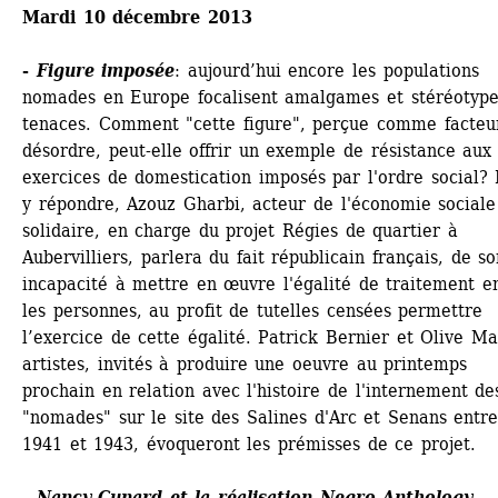
Mardi 10 décembre 2013
- 
Figure imposée
: aujourd’hui encore les populations 
nomades en Europe focalisent amalgames et stéréotypes
tenaces. Comment "cette figure", perçue comme facteur
désordre, peut-elle offrir un exemple de résistance aux 
exercices de domestication imposés par l'ordre social? 
y répondre, Azouz Gharbi, acteur de l'économie sociale 
solidaire, en charge du projet Régies de quartier à 
Aubervilliers, parlera du fait républicain français, de son
incapacité à mettre en œuvre l'égalité de traitement en
les personnes, au profit de tutelles censées permettre 
l’exercice de cette égalité. Patrick Bernier et Olive Mar
artistes, invités à produire une oeuvre au printemps 
prochain en relation avec l'histoire de l'internement des
"nomades" sur le site des Salines d'Arc et Senans entre
1941 et 1943, évoqueront les prémisses de ce projet.
- Nancy Cunard et la réalisation Negro Anthology — 