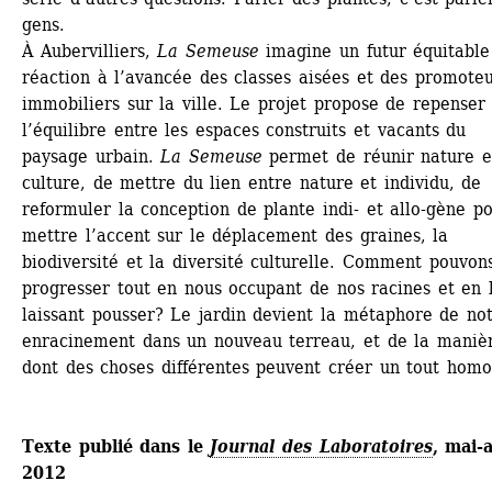
gens.
À Aubervilliers, 
La Semeuse
imagine un futur équitable 
réaction à l’avancée des classes aisées et des promoteu
immobiliers sur la ville. Le projet propose de repenser 
l’équilibre entre les espaces construits et vacants du 
paysage urbain. 
La Semeuse
permet de réunir nature et
culture, de mettre du lien entre nature et individu, de 
reformuler la conception de plante indi- et allo-gène po
mettre l’accent sur le déplacement des graines, la 
biodiversité et la diversité culturelle. Comment pouvons
progresser tout en nous occupant de nos racines et en l
laissant pousser? Le jardin devient la métaphore de not
enracinement dans un nouveau terreau, et de la manièr
dont des choses différentes peuvent créer un tout hom
Texte publié dans le 
Journal des Laboratoires
, mai-a
2012