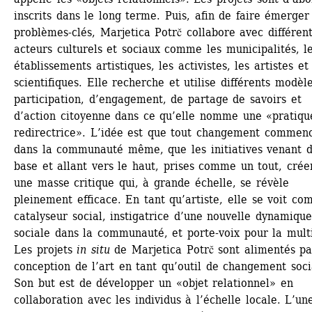
inscrits dans le long terme. Puis, afin de faire émerger 
problèmes-clés, Marjetica Potrč collabore avec différent
acteurs culturels et sociaux comme les municipalités, le
établissements artistiques, les activistes, les artistes et 
scientifiques. Elle recherche et utilise différents modèle
participation, d’engagement, de partage de savoirs et 
d’action citoyenne dans ce qu’elle nomme une «pratique
redirectrice». L’idée est que tout changement commenc
dans la communauté même, que les initiatives venant de
base et allant vers le haut, prises comme un tout, créen
une masse critique qui, à grande échelle, se révèle 
pleinement efficace. En tant qu’artiste, elle se voit co
catalyseur social, instigatrice d’une nouvelle dynamique
sociale dans la communauté, et porte-voix pour la mult
Les projets 
in situ
de Marjetica Potrč sont alimentés par
conception de l’art en tant qu’outil de changement socia
Son but est de développer un «objet relationnel» en 
collaboration avec les individus à l’échelle locale. L’une