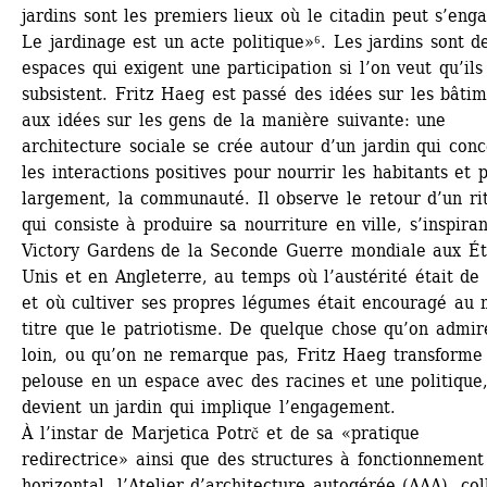
jardins sont les premiers lieux où le citadin peut s’enga
Le jardinage est un acte politique»⁶. Les jardins sont de
espaces qui exigent une participation si l’on veut qu’ils 
subsistent. Fritz Haeg est passé des idées sur les bâtim
aux idées sur les gens de la manière suivante: une 
architecture sociale se crée autour d’un jardin qui conc
les interactions positives pour nourrir les habitants et p
largement, la communauté. Il observe le retour d’un rit
qui consiste à produire sa nourriture en ville, s’inspiran
Victory Gardens de la Seconde Guerre mondiale aux Ét
Unis et en Angleterre, au temps où l’austérité était de 
et où cultiver ses propres légumes était encouragé au
titre que le patriotisme. De quelque chose qu’on admire
loin, ou qu’on ne remarque pas, Fritz Haeg transforme 
pelouse en un espace avec des racines et une politique, 
devient un jardin qui implique l’engagement.
À l’instar de Marjetica Potrč et de sa «pratique 
redirectrice» ainsi que des structures à fonctionnement 
horizontal, l’Atelier d’architecture autogérée (AAA), colle