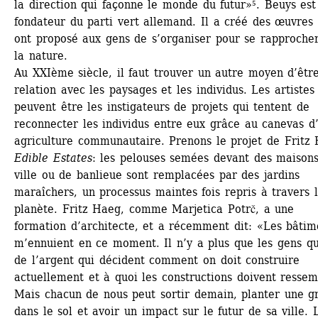
la direction qui façonne le monde du futur»⁵. Beuys est 
fondateur du parti vert allemand. Il a créé des œuvres 
ont proposé aux gens de s’organiser pour se rapprocher
la nature.
Au XXIème siècle, il faut trouver un autre moyen d’être
relation avec les paysages et les individus. Les artistes 
peuvent être les instigateurs de projets qui tentent de 
reconnecter les individus entre eux grâce au canevas d’
agriculture communautaire. Prenons le projet de Fritz 
Edible Estates
: les pelouses semées devant des maisons
ville ou de banlieue sont remplacées par des jardins 
maraîchers, un processus maintes fois repris à travers l
planète. Fritz Haeg, comme Marjetica Potrč, a une 
formation d’architecte, et a récemment dit: «Les bâtime
m’ennuient en ce moment. Il n’y a plus que les gens qui
de l’argent qui décident comment on doit construire 
actuellement et à quoi les constructions doivent ressemb
Mais chacun de nous peut sortir demain, planter une gr
dans le sol et avoir un impact sur le futur de sa ville. L