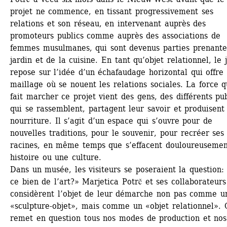
projet ne commence, en tissant progressivement ses 
relations et son réseau, en intervenant auprès des 
promoteurs publics comme auprès des associations de 
femmes musulmanes, qui sont devenus parties prenantes
jardin et de la cuisine. En tant qu’objet relationnel, le j
repose sur l’idée d’un échafaudage horizontal qui offre 
maillage où se nouent les relations sociales. La force qu
fait marcher ce projet vient des gens, des différents publ
qui se rassemblent, partagent leur savoir et produisent 
nourriture. Il s’agit d’un espace qui s’ouvre pour de 
nouvelles traditions, pour le souvenir, pour recréer ses 
racines, en même temps que s’effacent douloureusemen
histoire ou une culture.
Dans un musée, les visiteurs se poseraient la question:
ce bien de l’art?» Marjetica Potrč et ses collaborateurs 
considèrent l’objet de leur démarche non pas comme un
«sculpture-objet», mais comme un «objet relationnel». C
remet en question tous nos modes de production et nos 