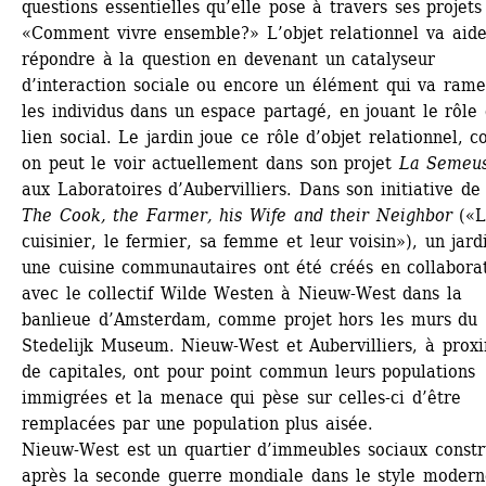
questions essentielles qu’elle pose à travers ses projets 
«Comment vivre ensemble?» L’objet relationnel va aider
répondre à la question en devenant un catalyseur 
d’interaction sociale ou encore un élément qui va rame
les individus dans un espace partagé, en jouant le rôle 
lien social. Le jardin joue ce rôle d’objet relationnel, 
on peut le voir actuellement dans son projet 
La Semeu
aux Laboratoires d’Aubervilliers. Dans son initiative de 
The Cook, the Farmer, his Wife and their Neighbor
(«L
cuisinier, le fermier, sa femme et leur voisin»), un jardi
une cuisine communautaires ont été créés en collaborat
avec le collectif Wilde Westen à Nieuw-West dans la 
banlieue d’Amsterdam, comme projet hors les murs du 
Stedelijk Museum. Nieuw-West et Aubervilliers, à proxi
de capitales, ont pour point commun leurs populations 
immigrées et la menace qui pèse sur celles-ci d’être 
remplacées par une population plus aisée.
Nieuw-West est un quartier d’immeubles sociaux constru
après la seconde guerre mondiale dans le style moderne