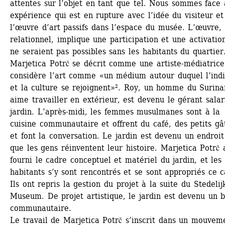
attentes sur l’objet en tant que tel. Nous sommes face 
expérience qui est en rupture avec l’idée du visiteur et 
l’œuvre d’art passifs dans l’espace du musée. L’œuvre, o
relationnel, implique une participation et une activation
ne seraient pas possibles sans les habitants du quartier.
Marjetica Potrč se décrit comme une artiste-médiatrice 
considère l’art comme «un médium autour duquel l’indiv
et la culture se rejoignent»². Roy, un homme du Surina
aime travailler en extérieur, est devenu le gérant salari
jardin. L’après-midi, les femmes musulmanes sont à la 
cuisine communautaire et offrent du café, des petits gâ
et font la conversation. Le jardin est devenu un endroit
que les gens réinventent leur histoire. Marjetica Potrč a
fourni le cadre conceptuel et matériel du jardin, et les 
habitants s’y sont rencontrés et se sont appropriés ce ca
Ils ont repris la gestion du projet à la suite du Stedelijk
Museum. De projet artistique, le jardin est devenu un b
communautaire.
Le travail de Marjetica Potrč s’inscrit dans un mouveme