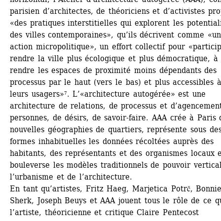
parisien d’architectes, de théoriciens et d’activistes pro
«des pratiques interstitielles qui explorent les potentiali
des villes contemporaines», qu’ils décrivent comme «un
action micropolitique», un effort collectif pour «particip
rendre la ville plus écologique et plus démocratique, à 
rendre les espaces de proximité moins dépendants des 
processus par le haut (vers le bas) et plus accessibles à
leurs usagers»⁷. L’«architecture autogérée» est une 
architecture de relations, de processus et d’agencement
personnes, de désirs, de savoir-faire. AAA crée à Paris d
nouvelles géographies de quartiers, représente sous des
formes inhabituelles les données récoltées auprès des 
habitants, des représentants et des organismes locaux e
bouleverse les modèles traditionnels de pouvoir vertical
l’urbanisme et de l’architecture.
En tant qu’artistes, Fritz Haeg, Marjetica Potrč, Bonnie
Sherk, Joseph Beuys et AAA jouent tous le rôle de ce qu
l’artiste, théoricienne et critique Claire Pentecost 