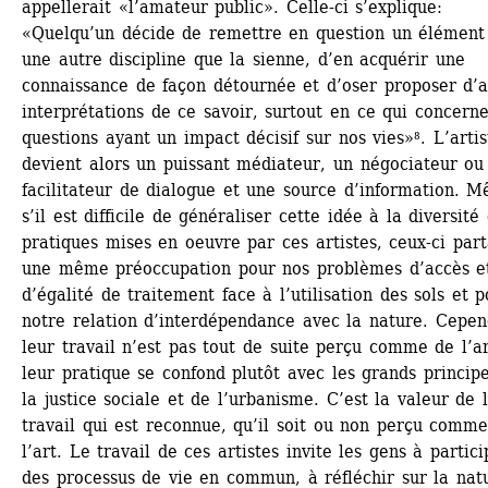
appellerait «l’amateur public». Celle-ci s’explique: 
«Quelqu’un décide de remettre en question un élément 
une autre discipline que la sienne, d’en acquérir une 
connaissance de façon détournée et d’oser proposer d’au
interprétations de ce savoir, surtout en ce qui concerne 
questions ayant un impact décisif sur nos vies»⁸. L’artist
devient alors un puissant médiateur, un négociateur ou 
facilitateur de dialogue et une source d’information. M
s’il est difficile de généraliser cette idée à la diversité 
pratiques mises en oeuvre par ces artistes, ceux-ci part
une même préoccupation pour nos problèmes d’accès et
d’égalité de traitement face à l’utilisation des sols et p
notre relation d’interdépendance avec la nature. Cepend
leur travail n’est pas tout de suite perçu comme de l’art
leur pratique se confond plutôt avec les grands principe
la justice sociale et de l’urbanisme. C’est la valeur de l
travail qui est reconnue, qu’il soit ou non perçu comme
l’art. Le travail de ces artistes invite les gens à partici
des processus de vie en commun, à réfléchir sur la natu