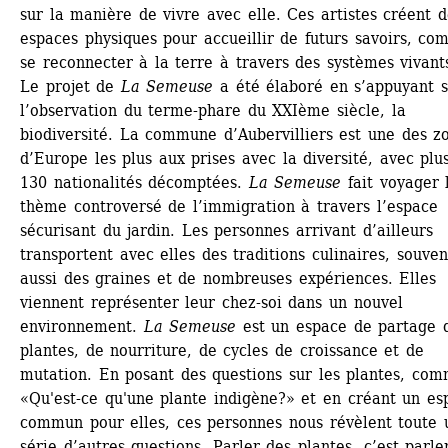
sur la manière de vivre avec elle. Ces artistes créent de
espaces physiques pour accueillir de futurs savoirs, co
se reconnecter à la terre à travers des systèmes vivant
Le projet de 
La Semeuse
a été élaboré en s’appuyant s
l’observation du terme-phare du XXIème siècle, la 
biodiversité. La commune d’Aubervilliers est une des zo
d’Europe les plus aux prises avec la diversité, avec plus
130 nationalités décomptées. 
La Semeuse
fait voyager l
thème controversé de l’immigration à travers l’espace 
sécurisant du jardin. Les personnes arrivant d’ailleurs 
transportent avec elles des traditions culinaires, souvent
aussi des graines et de nombreuses expériences. Elles 
viennent représenter leur chez-soi dans un nouvel 
environnement. 
La Semeuse
est un espace de partage d
plantes, de nourriture, de cycles de croissance et de 
mutation. En posant des questions sur les plantes, com
«Qu'est-ce qu'une plante indigène?» et en créant un esp
commun pour elles, ces personnes nous révèlent toute u
série d’autres questions. Parler des plantes, c’est parler