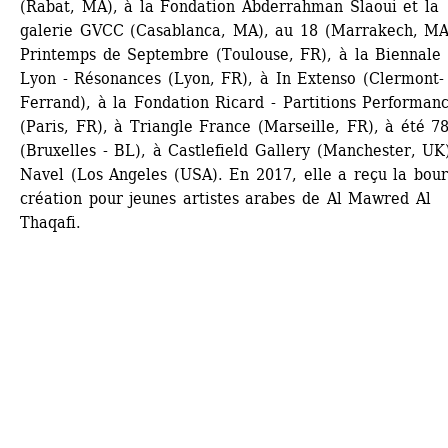
(Rabat, MA), à la Fondation Abderrahman Slaoui et la 
galerie GVCC (Casablanca, MA), au 18 (Marrakech, MA)
Printemps de Septembre (Toulouse, FR), à la Biennale 
Lyon - Résonances (Lyon, FR), à In Extenso (Clermont-
Ferrand), à la Fondation Ricard - Partitions Performanc
(Paris, FR), à Triangle France (Marseille, FR), à été 78
(Bruxelles - BL), à Castlefield Gallery (Manchester, UK)
Navel (Los Angeles (USA). En 2017, elle a reçu la bour
création pour jeunes artistes arabes de Al Mawred Al 
Thaqafi.