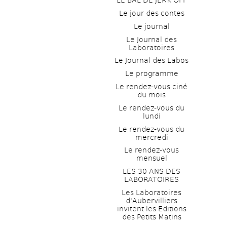
LE BAL DE JERK OFF
Le jour des contes
Le journal
Le Journal des 
Laboratoires
Le Journal des Labos
Le programme
Le rendez-vous ciné 
du mois
Le rendez-vous du 
lundi
Le rendez-vous du 
mercredi
Le rendez-vous 
mensuel
LES 30 ANS DES 
LABORATOIRES
Les Laboratoires 
d'Aubervilliers 
invitent les Editions 
des Petits Matins