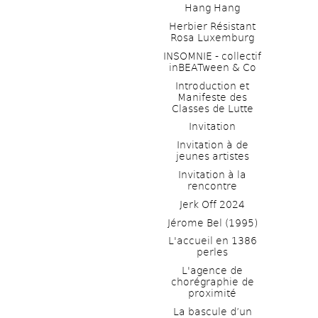
Hang Hang
Herbier Résistant 
Rosa Luxemburg
INSOMNIE - collectif 
inBEATween & Co
Introduction et 
Manifeste des 
Classes de Lutte
Invitation
Invitation à de 
jeunes artistes 
Invitation à la 
rencontre
Jerk Off 2024
Jérome Bel (1995)
L'accueil en 1386 
perles
L'agence de 
chorégraphie de 
proximité
La bascule d’un 