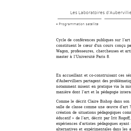
Les Laboratoires d’Aubervilli
Programmation satellite
Cycle de conférences publiques sur l’art 
constituent le cœur d'un cours conçu pa
Wagon, professeures, chercheuses et art
master à l’Université Paris 8.
En accueillant et co-construisant ces sém
d'Aubervilliers partagent des problématiq
notamment misent en pratique via la mise
manière dont l’art et la pédagogie intera
Comme le décrit Claire Bishop dans son 
salle de classe comme une œuvre d’art ? 
création de situations pédagogiques com
éducatif » de l’art, décrit par Irit Rogoff,
expériences d’artistes pédagogues ayant 
alternatives et expérimentales dans les 