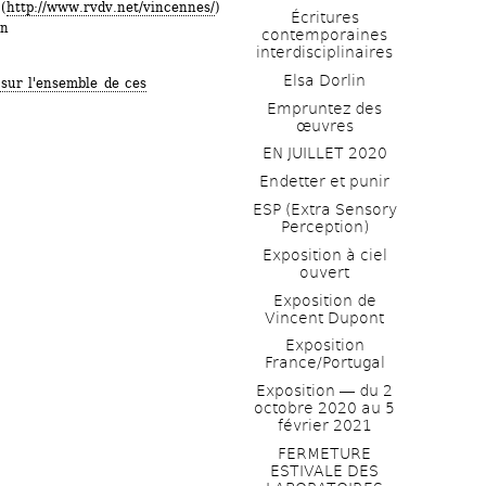
(
http://www.rvdv.net/vincennes/
)
Écritures 
on
contemporaines 
interdisciplinaires
Elsa Dorlin
 sur l'ensemble de ces 
Empruntez des 
œuvres
EN JUILLET 2020
Endetter et punir
ESP (Extra Sensory 
Perception)
Exposition à ciel 
ouvert
Exposition de 
Vincent Dupont
Exposition 
France/Portugal
Exposition ― du 2 
octobre 2020 au 5 
février 2021
FERMETURE 
ESTIVALE DES 