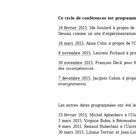
Ce cycle de conférences est programm
16 février 2015
, Ida Soulard à propos de 
Dessau comme un site d’expérimentatio
16 mars 2015
, Anna Colin à propos de l
9 novembre 2015
, Laurent Pichaud à pro
30 novembre 2015
, François Deck pour 
M
des incompétences.
7 décembre 2015
, Jacques Cohen à propo
enseignements
.
Les autres dates programmées ont été le
23 février 2015, Michel Aphesbero à l'Un
2 mars 2015, Virginie Bobin à Bétonsalon
9 mars 2015, Renaud Huberlant à l'Unive
30 mars 2015, Liliane Terrier et Jean-Lou