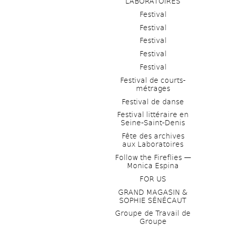
LABORATOIRES
Festival
Festival
Festival
Festival
Festival
Festival de courts-
métrages 
Festival de danse
Festival littéraire en 
Seine-Saint-Denis
Fête des archives 
aux Laboratoires
Follow the Fireflies — 
Monica Espina
FOR US
GRAND MAGASIN & 
SOPHIE SÉNÉCAUT
Groupe de Travail de 
Groupe