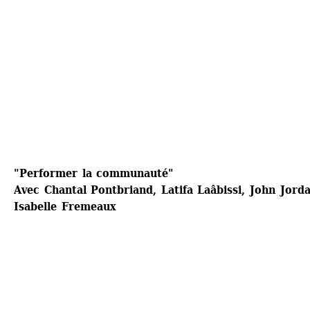
"Performer la communauté"
Avec Chantal Pontbriand, Latifa Laâbissi, John Jorda
Isabelle Fremeaux