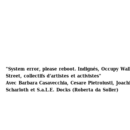
"System error, please reboot. Indignés, Occupy Wall
Street, collectifs d’artistes et activistes"
Avec Barbara Casavecchia, Cesare Pietroiusti, Joach
Scharloth et S.a.L.E. Docks (Roberta da Soller) 