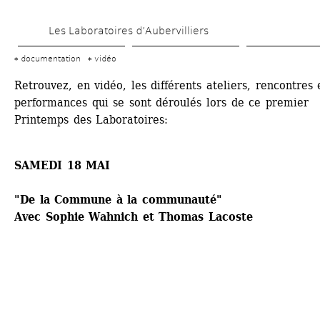
Aller 
Les Laboratoires d’Aubervilliers
au 
contenu 
documentation
vidéo
principal
Retrouvez, en vidéo, les différents ateliers, rencontres e
performances qui se sont déroulés lors de ce premier 
Printemps des Laboratoires:
SAMEDI 18 MAI
"De la Commune à la communauté"
Avec Sophie Wahnich et Thomas Lacoste