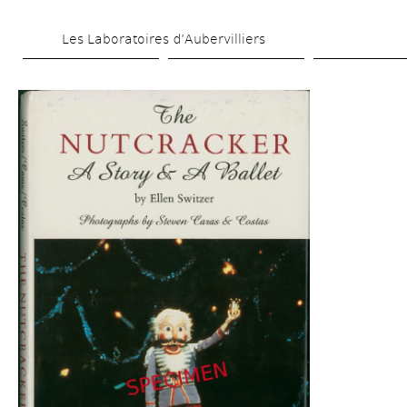
Aller 
Les Laboratoires d’Aubervilliers
au 
contenu 
principal