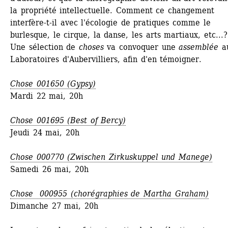
la propriété intellectuelle. Comment ce changement 
interfère-t-il avec l'écologie de pratiques comme le 
burlesque, le cirque, la danse, les arts martiaux, etc...? 
Une sélection de 
choses
va convoquer une 
assemblée
au
Laboratoires d'Aubervilliers, afin d'en témoigner.
Chose 001650 (Gypsy)
Mardi 22 mai, 20h
Chose
001695 (Best of Bercy)
Jeudi 24 mai, 20h
Chose
000770 (Zwischen Zirkuskuppel und Manege)
Samedi 26 mai, 20h
Chose
000955 (chorégraphies de Martha Graham)
Dimanche 27 mai, 20h