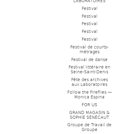
LABORATOIRES
Festival
Festival
Festival
Festival
Festival
Festival de courts-
métrages 
Festival de danse
Festival littéraire en 
Seine-Saint-Denis
Fête des archives 
aux Laboratoires
Follow the Fireflies — 
Monica Espina
FOR US
GRAND MAGASIN & 
SOPHIE SÉNÉCAUT
Groupe de Travail de 
Groupe