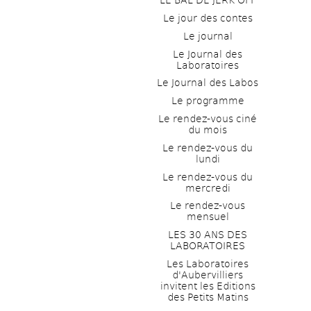
LE BAL DE JERK OFF
Le jour des contes
Le journal
Le Journal des 
Laboratoires
Le Journal des Labos
Le programme
Le rendez-vous ciné 
du mois
Le rendez-vous du 
lundi
Le rendez-vous du 
mercredi
Le rendez-vous 
mensuel
LES 30 ANS DES 
LABORATOIRES
Les Laboratoires 
d'Aubervilliers 
invitent les Editions 
des Petits Matins