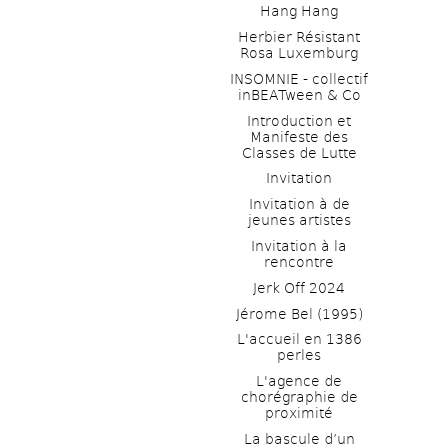
Hang Hang
Herbier Résistant 
Rosa Luxemburg
INSOMNIE - collectif 
inBEATween & Co
Introduction et 
Manifeste des 
Classes de Lutte
Invitation
Invitation à de 
jeunes artistes 
Invitation à la 
rencontre
Jerk Off 2024
Jérome Bel (1995)
L'accueil en 1386 
perles
L'agence de 
chorégraphie de 
proximité
La bascule d’un 