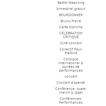
Battle Waacking
bimestriel gratuit
BOURDONNER
Bruno Freire
Carte blanche
CÉLÉBRATION 
CRITIQUE
Ciné-concert
Collectif Faux 
Plafond 
Colloque 
international & 
soirées de 
performances 
concert
Concert dispersé
Conférence, queer 
merch & djset
Conférences-
Performances