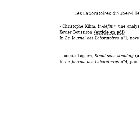
Les Laboratoires d’Aubervilli
- Christophe Kihm
, In-définir, 
une analys
Xavier Boussiron 
(article en pdf)
In 
Le Journal des Laboratoires
n°1, nove
- Jacinto Lageira, 
Stand sans standing 
(a
In 
Le Journal des Laboratoires
n°4, juin