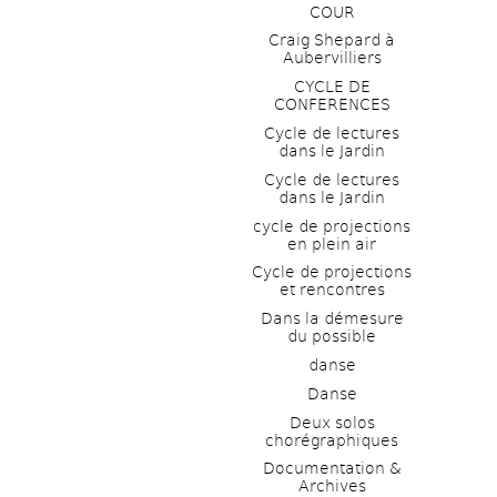
COUR
Craig Shepard à 
Aubervilliers
CYCLE DE 
CONFERENCES
Cycle de lectures 
dans le Jardin
Cycle de lectures 
dans le Jardin
cycle de projections 
en plein air
Cycle de projections 
et rencontres
Dans la démesure 
du possible
danse
Danse
Deux solos 
chorégraphiques
Documentation & 
Archives