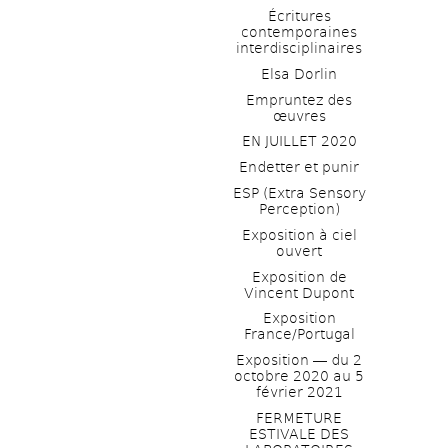
Écritures 
contemporaines 
interdisciplinaires
Elsa Dorlin
Empruntez des 
œuvres
EN JUILLET 2020
Endetter et punir
ESP (Extra Sensory 
Perception)
Exposition à ciel 
ouvert
Exposition de 
Vincent Dupont
Exposition 
France/Portugal
Exposition ― du 2 
octobre 2020 au 5 
février 2021
FERMETURE 
ESTIVALE DES 