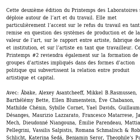
Cette deuxième édition du Printemps des Laboratoires s
déploie autour de l’art et du travail. Elle met 
particulièrement l’accent sur le refus du travail en tant
remise en question des systèmes de production et de la
valeur de l’art, sur le rapport entre artiste, fabrique de 
et institution, et sur l’artiste en tant que travailleur. Ce
Printemps #2 reviendra également sur la formation de 
groupes d’artistes impliqués dans des formes d’action 
politique qui subvertissent la relation entre produit 
artistique et capital. 
Avec: Åbäke, Alexey Asantcheeff, Mikkel B.Rasmussen, 
Barthélémy Bette, Ellen Blumenstein, Ève Chabanon, 
Mathilde Chénin, Sybille Cornet, Yael Davids, Guillaume
Désanges, Maurizio Lazzarato, Francesco Matarrese, Ja
Mech, Dieudonné Niangouna, Émilie Parendeau, Mattia
Pellegrini, Vassilis Salpistis, Romana Schmalisch & Robe
Schlicht, Katerina Šedá, Benjamin Seror, Theophile's Pa