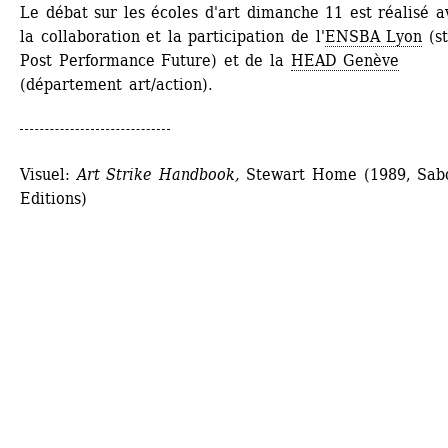
Le débat sur les écoles d'art dimanche 11 est réalisé av
la collaboration et la participation de l'
ENSBA Lyon
(st
Post Performance Future) et de la 
HEAD Genève
(département art/action).
Visuel: 
Art Strike Handbook,
Stewart Home (1989, Sabo
Editions)