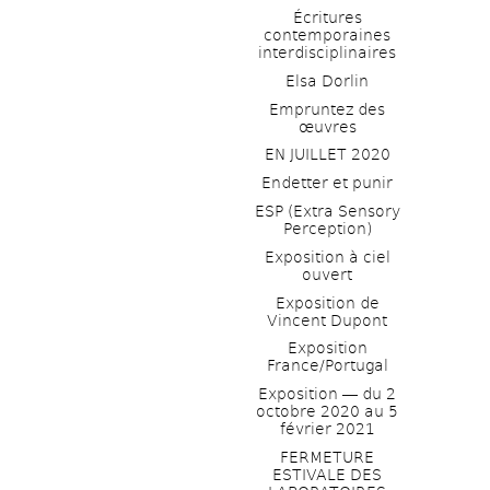
Écritures 
contemporaines 
interdisciplinaires
Elsa Dorlin
Empruntez des 
œuvres
EN JUILLET 2020
Endetter et punir
ESP (Extra Sensory 
Perception)
Exposition à ciel 
ouvert
Exposition de 
Vincent Dupont
Exposition 
France/Portugal
Exposition ― du 2 
octobre 2020 au 5 
février 2021
FERMETURE 
ESTIVALE DES 