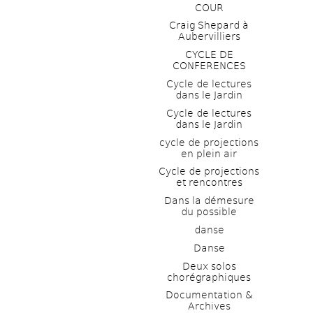
COUR
Craig Shepard à 
Aubervilliers
CYCLE DE 
CONFERENCES
Cycle de lectures 
dans le Jardin
Cycle de lectures 
dans le Jardin
cycle de projections 
en plein air
Cycle de projections 
et rencontres
Dans la démesure 
du possible
danse
Danse
Deux solos 
chorégraphiques
Documentation & 
Archives