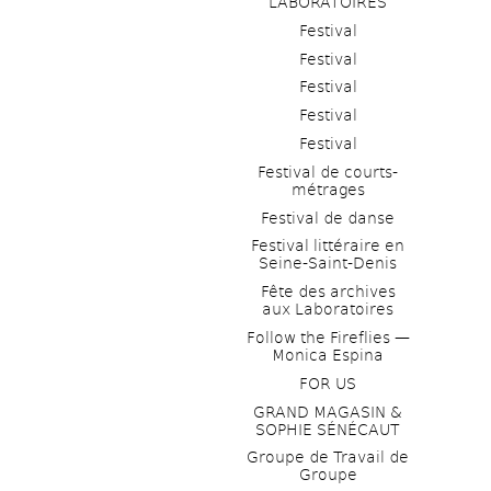
LABORATOIRES
Festival
Festival
Festival
Festival
Festival
Festival de courts-
métrages 
Festival de danse
Festival littéraire en 
Seine-Saint-Denis
Fête des archives 
aux Laboratoires
Follow the Fireflies — 
Monica Espina
FOR US
GRAND MAGASIN & 
SOPHIE SÉNÉCAUT
Groupe de Travail de 
Groupe