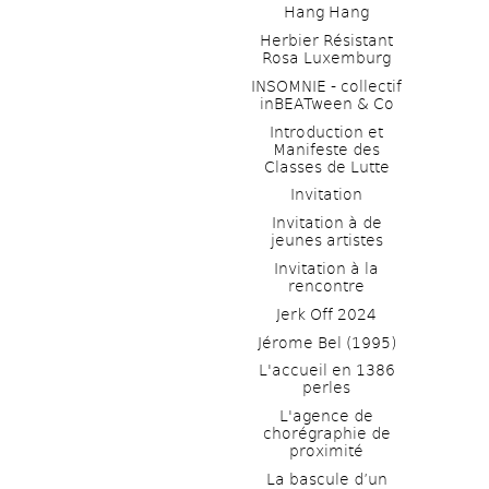
Hang Hang
Herbier Résistant 
Rosa Luxemburg
INSOMNIE - collectif 
inBEATween & Co
Introduction et 
Manifeste des 
Classes de Lutte
Invitation
Invitation à de 
jeunes artistes 
Invitation à la 
rencontre
Jerk Off 2024
Jérome Bel (1995)
L'accueil en 1386 
perles
L'agence de 
chorégraphie de 
proximité
La bascule d’un 