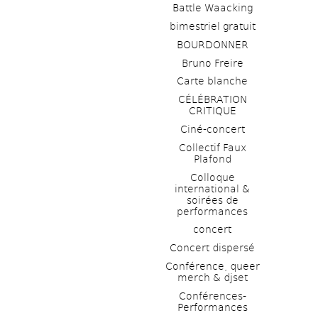
Battle Waacking
bimestriel gratuit
BOURDONNER
Bruno Freire
Carte blanche
CÉLÉBRATION 
CRITIQUE
Ciné-concert
Collectif Faux 
Plafond 
Colloque 
international & 
soirées de 
performances 
concert
Concert dispersé
Conférence, queer 
merch & djset
Conférences-
Performances