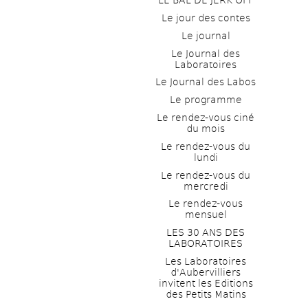
LE BAL DE JERK OFF
Le jour des contes
Le journal
Le Journal des 
Laboratoires
Le Journal des Labos
Le programme
Le rendez-vous ciné 
du mois
Le rendez-vous du 
lundi
Le rendez-vous du 
mercredi
Le rendez-vous 
mensuel
LES 30 ANS DES 
LABORATOIRES
Les Laboratoires 
d'Aubervilliers 
invitent les Editions 
des Petits Matins