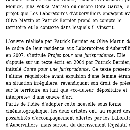
Menick, Juha-Pekka Marsalo ou encore Dora Garcia, le 
projet que Les Laboratoires d'Aubervilliers engagent av
Olive Martin et Patrick Bernier prend en compte le 
territoire et le contexte dans lesquels il s'inscrit. 
L’œuvre réalisée par Patrick Bernier et Olive Martin da
le cadre de leur résidence aux Laboratoires d’Aubervilli
en 2007, s’intitule 
Projet pour une jurisprudence
. Elle 
s’appuie sur un texte écrit en 2004 par Patrick Bernier,
intitulé 
Conte pour une jurisprudence
. Ce texte présente
l’ultime réquisitoire avant expulsion d’une femme étran
en situation irrégulière, revendiquant son droit de prés
sur le territoire en tant que «co-auteur, dépositaire et 
interprète» d’une œuvre d’art. 
Partis de l’idée d’adapter cette nouvelle sous forme 
cinématographique, les deux artistes ont, au regard des
possibilités d’accompagnement offertes par les Laborato
d’Aubervilliers, mais surtout du durcissement législatif e