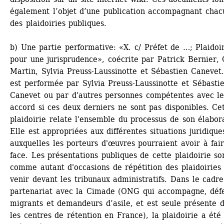
également l’objet d’une publication accompagnant chac
des plaidoiries publiques.
b) Une partie performative: «X. c/ Préfet de …; Plaidoir
pour une jurisprudence», coécrite par Patrick Bernier, O
Martin, Sylvia Preuss-Laussinotte et Sébastien Canevet. 
est performée par Sylvia Preuss-Laussinotte et Sébastie
Canevet ou par d'autres personnes compétentes avec le
accord si ces deux derniers ne sont pas disponibles. Cet
plaidoirie relate l'ensemble du processus de son élabora
Elle est appropriées aux différentes situations juridiques
auxquelles les porteurs d'œuvres pourraient avoir à fair
face. Les présentations publiques de cette plaidoirie son
comme autant d'occasions de répétition des plaidoiries 
venir devant les tribunaux administratifs. Dans le cadre
partenariat avec la Cimade (ONG qui accompagne, défe
migrants et demandeurs d’asile, et est seule présente d
les centres de rétention en France), la plaidoirie a été 