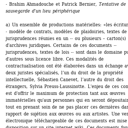
- Brahim Ahmadouche et Patrick Bernier, 
Tentative de 
sauvegarde d'un lieu périphérique
a) Un ensemble de productions matérielles: «les écritur
- modèle de contrats, modèles de plaidoiries, textes de l
jurisprudences réunies en un -- ou plusieurs – carton(s) 
d'archives juridiques. Certains de ces documents -- 
jurisprudences, textes de lois -- sont dans le domaine pub
d'autres sous licence libre. Ces modalités de 
contractualisation ont été élaborées dans un échange av
deux juristes spécialisés, l’un du droit de la propriété 
intellectuelle, Sébastien Canevet, l’autre du droit des 
étrangers, Sylvia Preuss-Laussinotte. L'enjeu de ces cont
est d'offrir le maximum de protection tant aux œuvres 
immatérielles qu'aux personnes qui en seront dépositair
tout en prenant soin de ne pas placer ces dernières dan
rapport de sujétion aux œuvres ou aux artistes. Une ver
électronique téléchargeable de ces documents est mise 
disposition sur un site internet wiki. Ces documents font