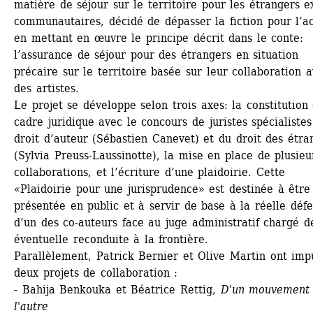
matière de séjour sur le territoire pour les étrangers e
communautaires, décidé de dépasser la fiction pour l’ac
en mettant en œuvre le principe décrit dans le conte: 
l’assurance de séjour pour des étrangers en situation 
précaire sur le territoire basée sur leur collaboration a
des artistes. 
Le projet se développe selon trois axes: la constitution 
cadre juridique avec le concours de juristes spécialistes
droit d’auteur (Sébastien Canevet) et du droit des étran
(Sylvia Preuss-Laussinotte), la mise en place de plusieur
collaborations, et l’écriture d’une plaidoirie. Cette 
«Plaidoirie pour une jurisprudence» est destinée à être 
présentée en public et à servir de base à la réelle défe
d’un des co-auteurs face au juge administratif chargé de
éventuelle reconduite à la frontière. 
Parallèlement, Patrick Bernier et Olive Martin ont impu
deux projets de collaboration : 
- Bahija Benkouka et Béatrice Rettig, 
D'un mouvement 
l'autre