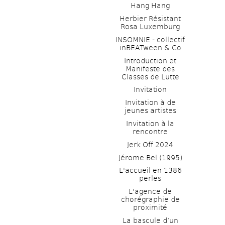
Hang Hang
Herbier Résistant 
Rosa Luxemburg
INSOMNIE - collectif 
inBEATween & Co
Introduction et 
Manifeste des 
Classes de Lutte
Invitation
Invitation à de 
jeunes artistes 
Invitation à la 
rencontre
Jerk Off 2024
Jérome Bel (1995)
L'accueil en 1386 
perles
L'agence de 
chorégraphie de 
proximité
La bascule d’un 