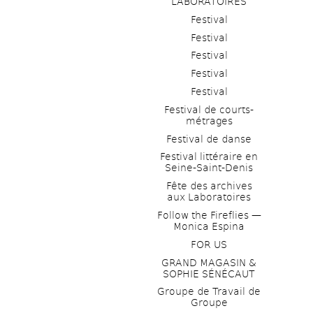
LABORATOIRES
Festival
Festival
Festival
Festival
Festival
Festival de courts-
métrages 
Festival de danse
Festival littéraire en 
Seine-Saint-Denis
Fête des archives 
aux Laboratoires
Follow the Fireflies — 
Monica Espina
FOR US
GRAND MAGASIN & 
SOPHIE SÉNÉCAUT
Groupe de Travail de 
Groupe