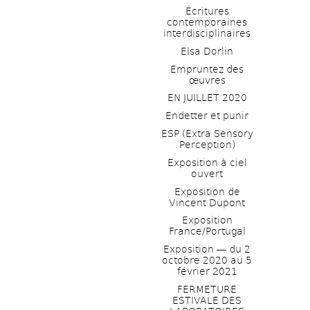
Écritures 
contemporaines 
interdisciplinaires
Elsa Dorlin
Empruntez des 
œuvres
EN JUILLET 2020
Endetter et punir
ESP (Extra Sensory 
Perception)
Exposition à ciel 
ouvert
Exposition de 
Vincent Dupont
Exposition 
France/Portugal
Exposition ― du 2 
octobre 2020 au 5 
février 2021
FERMETURE 
ESTIVALE DES 