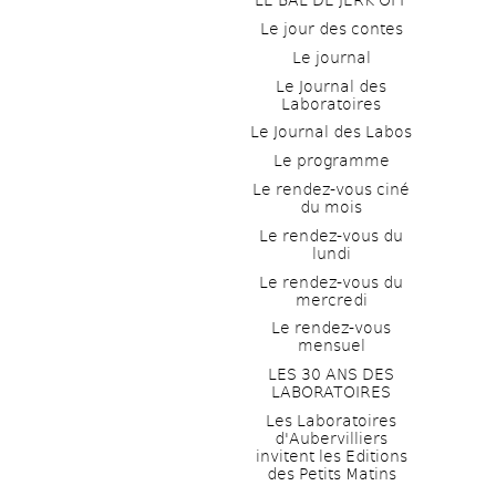
LE BAL DE JERK OFF
Le jour des contes
Le journal
Le Journal des 
Laboratoires
Le Journal des Labos
Le programme
Le rendez-vous ciné 
du mois
Le rendez-vous du 
lundi
Le rendez-vous du 
mercredi
Le rendez-vous 
mensuel
LES 30 ANS DES 
LABORATOIRES
Les Laboratoires 
d'Aubervilliers 
invitent les Editions 
des Petits Matins