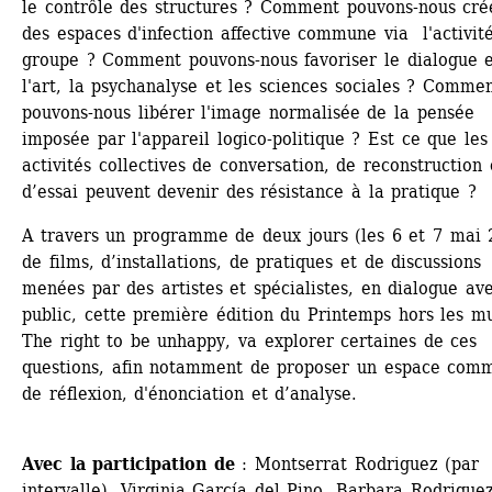
le contrôle des structures ? Comment pouvons-nous crée
des espaces d'infection affective commune via l'activité
groupe ? Comment pouvons-nous favoriser le dialogue e
l'art, la psychanalyse et les sciences sociales ? Commen
pouvons-nous libérer l'image normalisée de la pensée 
imposée par l'appareil logico-politique ? Est ce que les 
activités collectives de conversation, de reconstruction 
d’essai peuvent devenir des résistance à la pratique ?
A travers un programme de deux jours (les 6 et 7 mai 2
de films, d’installations, de pratiques et de discussions 
menées par des artistes et spécialistes, en dialogue ave
public, cette première édition du Printemps hors les mur
The right to be unhappy, va explorer certaines de ces 
questions, afin notamment de proposer un espace comm
de réflexion, d'énonciation et d’analyse.
Avec la participation de
: Montserrat Rodriguez (par 
intervalle), Virginia García del Pino, Barbara Rodriguez