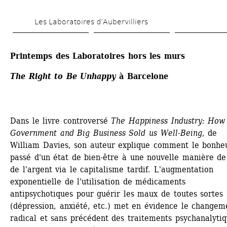
Aller 
Les Laboratoires d’Aubervilliers
au 
contenu 
Printemps des Laboratoires hors les murs 
principal
The Right to Be Unhappy
à Barcelone
Dans le livre controversé 
The Happiness Industry: How 
Government and Big Business Sold us Well-Being
, de 
William Davies, son auteur explique comment le bonheu
passé d'un état de bien-être à une nouvelle manière de 
de l'argent via le capitalisme tardif. L'augmentation 
exponentielle de l'utilisation de médicaments 
antipsychotiques pour guérir les maux de toutes sortes 
(dépression, anxiété, etc.) met en évidence le changeme
radical et sans précédent des traitements psychanalytiqu