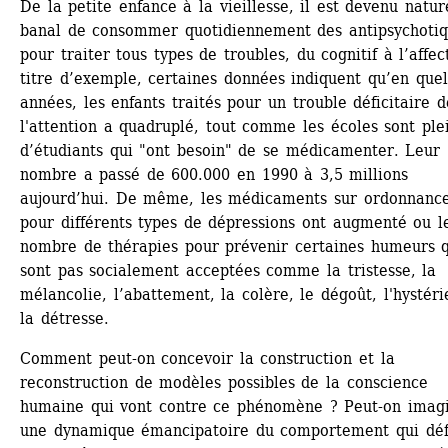
De la petite enfance à la vieillesse, il est devenu nature
banal de consommer quotidiennement des antipsychotiq
pour traiter tous types de troubles, du cognitif à l’affecti
titre d’exemple, certaines données indiquent qu’en quel
années, les enfants traités pour un trouble déficitaire de
l'attention a quadruplé, tout comme les écoles sont plei
d’étudiants qui "ont besoin" de se médicamenter. Leur 
nombre a passé de 600.000 en 1990 à 3,5 millions 
aujourd’hui. De même, les médicaments sur ordonnance
pour différents types de dépressions ont augmenté ou le
nombre de thérapies pour prévenir certaines humeurs q
sont pas socialement acceptées comme la tristesse, la 
mélancolie, l’abattement, la colère, le dégoût, l'hystérie
la détresse.
Comment peut-on concevoir la construction et la 
reconstruction de modèles possibles de la conscience 
humaine qui vont contre ce phénomène ? Peut-on imagi
une dynamique émancipatoire du comportement qui défi