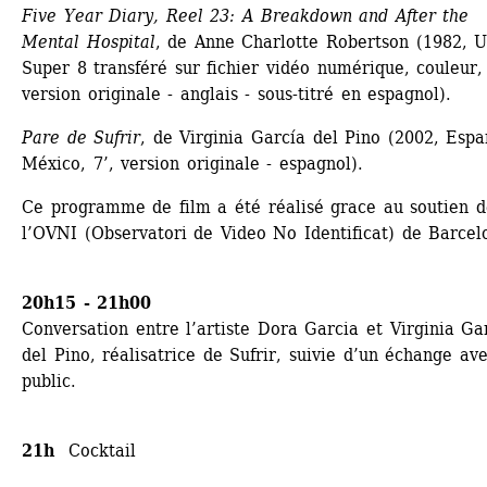
Five Year Diary, Reel 23: A Breakdown and After the 
Mental Hospital
, de Anne Charlotte Robertson (1982, US
Super 8 transféré sur fichier vidéo numérique, couleur, 
version originale - anglais - sous-titré en espagnol).
Pare de Sufrir
, de Virginia García del Pino (2002, Espa
México, 7’, version originale - espagnol).
Ce programme de film a été réalisé grace au soutien d
l’OVNI (Observatori de Video No Identificat) de Barcel
20h15 - 21h00
Conversation entre l’artiste Dora Garcia et Virginia Gar
del Pino, réalisatrice de Sufrir, suivie d’un échange avec
public.
21h 
Cocktail