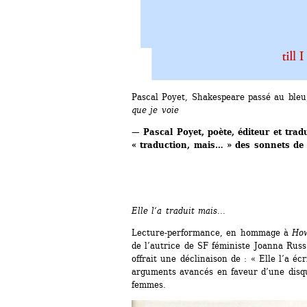
Pascal Poyet, Shakespeare passé au bleu,
que je voie
— Pascal Poyet, poète, éditeur et trad
« traduction, mais… » des sonnets de
Elle l‘a traduit mais...
Lecture-performance, en hommage à 
How
de l’autrice de SF féministe Joanna Russ 
offrait une déclinaison de : « Elle l’a écr
arguments avancés en faveur d’une disqual
femmes.