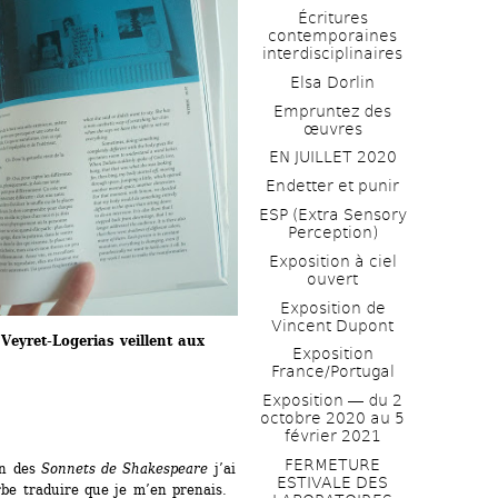
Écritures 
contemporaines 
interdisciplinaires
Elsa Dorlin
Empruntez des 
œuvres
EN JUILLET 2020
Endetter et punir
ESP (Extra Sensory 
Perception)
Exposition à ciel 
ouvert
Exposition de 
Vincent Dupont
Veyret-Logerias veillent aux 
Exposition 
France/Portugal
Exposition ― du 2 
octobre 2020 au 5 
février 2021
FERMETURE 
n des 
Sonnets de Shakespeare
j’ai 
ESTIVALE DES 
rbe traduire que je m’en prenais. 