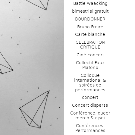
Battle Waacking
bimestriel gratuit
BOURDONNER
Bruno Freire
Carte blanche
CÉLÉBRATION 
CRITIQUE
Ciné-concert
Collectif Faux 
Plafond 
Colloque 
international & 
soirées de 
performances 
concert
Concert dispersé
Conférence, queer 
merch & djset
Conférences-
Performances