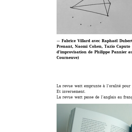
— Fabrice Villard avec Raphaël Dubert,
Prenant, Naomi Cohen, Tazio Caputo (é
d’improvisation de Philippe Pannier au
Courneuve)
La revue watt emprunte à l’oralité pour s
Et inversement. 
La revue watt passe de l’anglais au fran