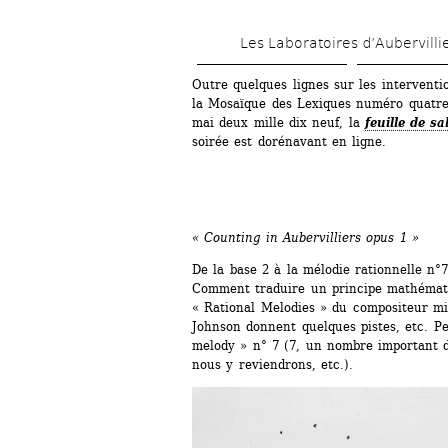
Les Laboratoires d’Aubervilli
Outre quelques lignes sur les interventi
la Mosaïque des Lexiques numéro quatre a
mai deux mille dix neuf, la
feuille de sa
soirée est dorénavant en ligne. 
« Counting in Aubervilliers opus 1 »
De la base 2 à la mélodie rationnelle n
Comment traduire un principe mathémati
« Rational Melodies » du compositeur mi
Johnson donnent quelques pistes, etc. Pe
melody » n° 7 (7, un nombre important 
nous y reviendrons, etc.).