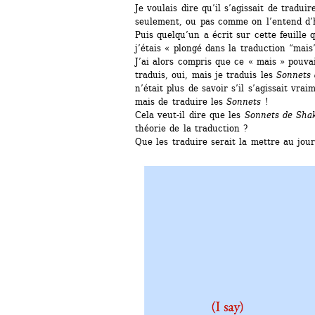
Je voulais dire qu’il s’agissait de tradui
seulement, ou pas comme on l’entend d’
Puis quelqu’un a écrit sur cette feuille 
j’étais « plongé dans la traduction “mais
J’ai alors compris que ce « mais » pouvai
traduis, oui, mais je traduis les
Sonnets 
n’était plus de savoir s’il s’agissait vra
mais de traduire les 
Sonnets
!
Cela veut-il dire que les 
Sonnets de Sha
théorie de la traduction ? 
Que les traduire serait la mettre au jour