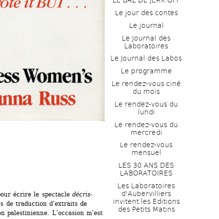
LE BAL DE JERK OFF
Le jour des contes
Le journal
Le Journal des 
Laboratoires
Le Journal des Labos
Le programme
Le rendez-vous ciné 
du mois
Le rendez-vous du 
lundi
Le rendez-vous du 
mercredi
Le rendez-vous 
mensuel
LES 30 ANS DES 
LABORATOIRES
Les Laboratoires 
d'Aubervilliers 
our écrire le spectacle 
décris-
invitent les Editions 
és de traduction d’extraits de 
des Petits Matins
n palestinienne. L’occasion m’est 