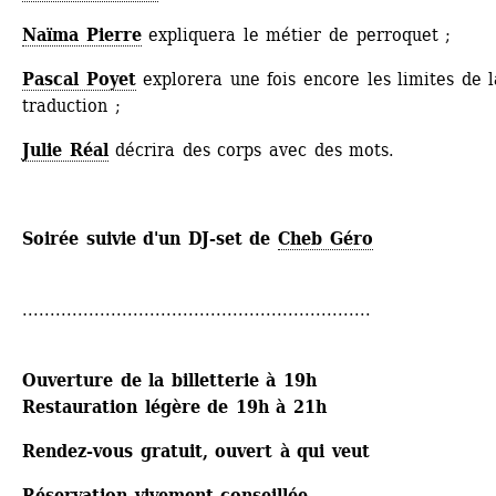
Naïma Pierre
expliquera le métier de perroquet ;
Pascal Poyet
explorera une fois encore les limites de la
traduction ;
Julie Réal
décrira des corps avec des mots.
Soirée suivie d'un DJ-set de 
Cheb Géro
...............................................................
Ouverture de la billetterie à 19h
Restauration légère de 19h à 21h 
Rendez-vous gratuit, ouvert à qui veut
Réservation vivement conseillée