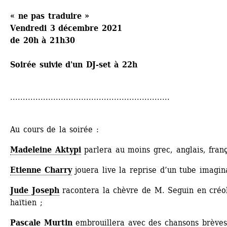
« ne pas traduire »
Vendredi 3 décembre 2021
de 20h à 21h30
Soirée suivie d'un DJ-set à 22h
...............................................................
Au cours de la soirée :
Madeleine Aktypi
parlera au moins grec, anglais, franç
Etienne Charry
jouera live la reprise d’un tube imagin
Jude Joseph
racontera la chèvre de M. Seguin en créol
haïtien ;
Pascale Murtin
embrouillera avec des chansons brèves