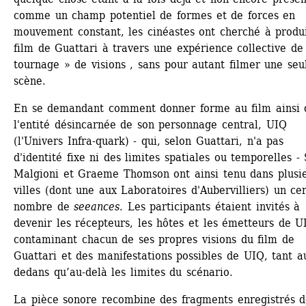
comme un champ potentiel de formes et de forces en 
mouvement constant, les cinéastes ont cherché à produi
film de Guattari à travers une expérience collective de 
tournage » de visions , sans pour autant filmer une seul
scène.
En se demandant comment donner forme au film ainsi q
l'entité désincarnée de son personnage central, UIQ 
(l'Univers Infra-quark) - qui, selon Guattari, n'a pas 
d'identité fixe ni des limites spatiales ou temporelles - S
Malgioni et Graeme Thomson ont ainsi tenu dans plusie
villes (dont une aux Laboratoires d'Aubervilliers) un cer
nombre de 
seeances
. Les participants étaient invités à 
devenir les récepteurs, les hôtes et les émetteurs de UI
contaminant chacun de ses propres visions du film de 
Guattari et des manifestations possibles de UIQ, tant a
dedans qu’au-delà les limites du scénario.
La pièce sonore recombine des fragments enregistrés de