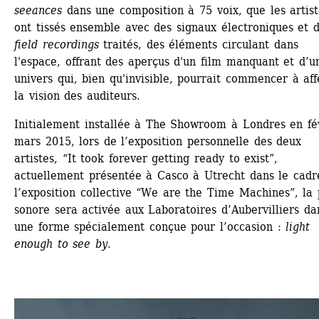
seeances
dans une composition à 75 voix, que les artist
ont tissés ensemble avec des signaux électroniques et d
field recordings
traités, des éléments circulant dans 
l'espace, offrant des aperçus d'un film manquant et d’un
univers qui, bien qu'invisible, pourrait commencer à affe
la vision des auditeurs.
Initialement installée à The Showroom à Londres en fév
mars 2015, lors de l’exposition personnelle des deux 
artistes, “It took forever getting ready to exist”, 
actuellement présentée à Casco à Utrecht dans le cadre
l’exposition collective “We are the Time Machines”, la p
sonore sera activée aux Laboratoires d’Aubervilliers dan
une forme spécialement conçue pour l’occasion : 
light 
enough to see by
.