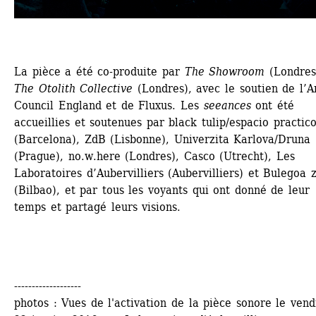
La pièce a été co-produite par 
The Showroom
(Londres)
The Otolith Collective 
(Londres), avec le soutien de l’Ar
Council England et de Fluxus. Les 
seeances
ont été 
accueillies et soutenues par black tulip/espacio practico
(Barcelona), ZdB (Lisbonne), Univerzita Karlova/Druna 
(Prague), no.w.here (Londres), Casco (Utrecht), Les 
Laboratoires d’Aubervilliers (Aubervilliers) et Bulegoa z
(Bilbao), et par tous les voyants qui ont donné de leur 
temps et partagé leurs visions.
-------------------
photos : Vues de l'activation de la pièce sonore le vendr