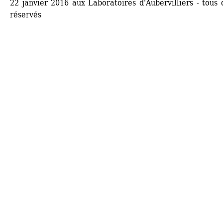
22 janvier 2016 aux Laboratoires d'Aubervilliers - tous d
réservés