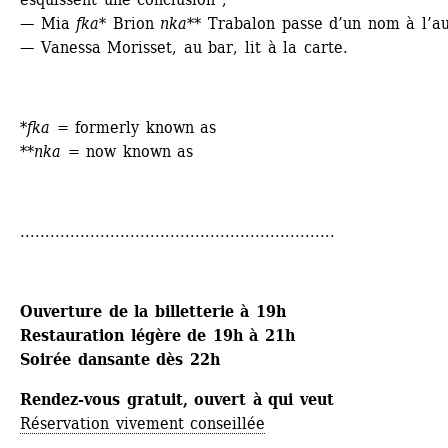
— Mia 
fka*
Brion 
nka
** Trabalon passe d’un nom à l’au
— Vanessa Morisset, au bar, lit à la carte.
*
fka
= formerly known as
**
nka
= now known as
...............................................................
Ouverture de la billetterie à 19h
Restauration légère de 19h à 21h 
Soirée dansante dès 22h
Rendez-vous gratuit, ouvert à qui veut
Réservation vivement conseillée