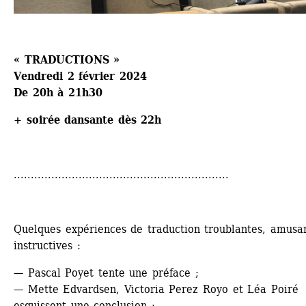
« TRADUCTIONS »
Vendredi 2 février 2024
De 20h à 21h30
+ soirée dansante dès 22h
...............................................................
Quelques expériences de traduction troublantes, amusan
instructives :
— Pascal Poyet tente une préface ;
— Mette Edvardsen, Victoria Perez Royo et Léa Poiré 
esquissent une conclusion ;