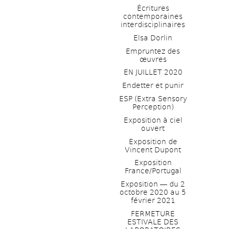
Écritures 
contemporaines 
interdisciplinaires
Elsa Dorlin
Empruntez des 
œuvres
EN JUILLET 2020
Endetter et punir
ESP (Extra Sensory 
Perception)
Exposition à ciel 
ouvert
Exposition de 
Vincent Dupont
Exposition 
France/Portugal
Exposition ― du 2 
octobre 2020 au 5 
février 2021
FERMETURE 
ESTIVALE DES 