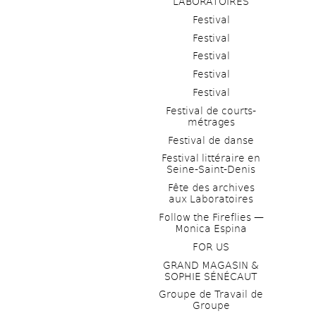
LABORATOIRES
Festival
Festival
Festival
Festival
Festival
Festival de courts-
métrages 
Festival de danse
Festival littéraire en 
Seine-Saint-Denis
Fête des archives 
aux Laboratoires
Follow the Fireflies — 
Monica Espina
FOR US
GRAND MAGASIN & 
SOPHIE SÉNÉCAUT
Groupe de Travail de 
Groupe