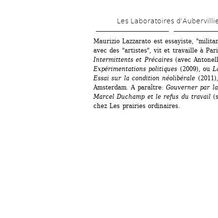
Les Laboratoires d’Aubervilli
Maurizio Lazzarato est essayiste, "militan
avec des "artistes", vit et travaille à Par
Intermittents et Précaires
(avec Antonell
Expérimentations politiques
(2009), ou 
L
Essai sur la condition néolibérale
(2011),
Amsterdam. A paraître: 
Gouverner par la
Marcel Duchamp et le refus du travail
(s
chez Les prairies ordinaires.