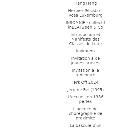
Hang Hang
Herbier Résistant 
Rosa Luxemburg
INSOMNIE - collectif 
inBEATween & Co
Introduction et 
Manifeste des 
Classes de Lutte
Invitation
Invitation à de 
jeunes artistes 
Invitation à la 
rencontre
Jerk Off 2024
Jérome Bel (1995)
L'accueil en 1386 
perles
L'agence de 
chorégraphie de 
proximité
La bascule d’un 