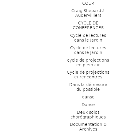
COUR
Craig Shepard à 
Aubervilliers
CYCLE DE 
CONFERENCES
Cycle de lectures 
dans le Jardin
Cycle de lectures 
dans le Jardin
cycle de projections 
en plein air
Cycle de projections 
et rencontres
Dans la démesure 
du possible
danse
Danse
Deux solos 
chorégraphiques
Documentation & 
Archives