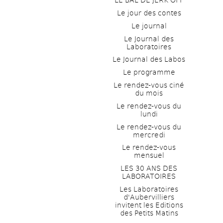
LE BAL DE JERK OFF
Le jour des contes
Le journal
Le Journal des 
Laboratoires
Le Journal des Labos
Le programme
Le rendez-vous ciné 
du mois
Le rendez-vous du 
lundi
Le rendez-vous du 
mercredi
Le rendez-vous 
mensuel
LES 30 ANS DES 
LABORATOIRES
Les Laboratoires 
d'Aubervilliers 
invitent les Editions 
des Petits Matins