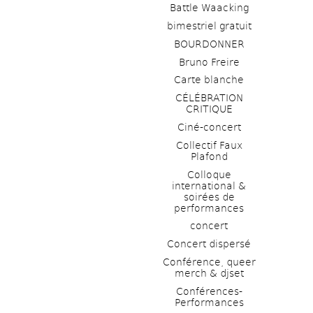
Battle Waacking
bimestriel gratuit
BOURDONNER
Bruno Freire
Carte blanche
CÉLÉBRATION 
CRITIQUE
Ciné-concert
Collectif Faux 
Plafond 
Colloque 
international & 
soirées de 
performances 
concert
Concert dispersé
Conférence, queer 
merch & djset
Conférences-
Performances