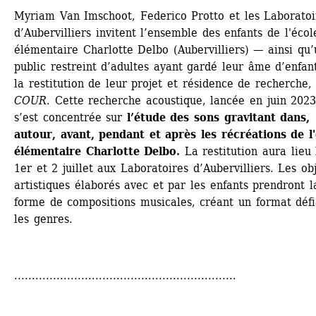
Myriam Van Imschoot, Federico Protto et les Laboratoir
d’Aubervilliers invitent l’ensemble des enfants de l'école
élémentaire Charlotte Delbo (Aubervilliers) — ainsi qu’u
public restreint d’adultes ayant gardé leur âme d’enfan
la restitution de leur projet et résidence de recherche, 
COUR
. Cette recherche acoustique, lancée en juin 2023,
s’est concentrée sur 
l’étude des sons gravitant dans, 
autour, avant, pendant et après les récréations de l'
élémentaire Charlotte Delbo.
La restitution aura lieu l
1er et 2 juillet aux Laboratoires d’Aubervilliers. Les obj
artistiques élaborés avec et par les enfants prendront la
forme de compositions musicales, créant un format défia
les genres.
...............................................................