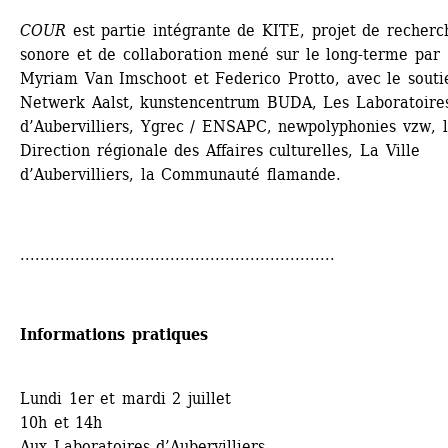
COUR
est partie intégrante de KITE, projet de recherch
sonore et de collaboration mené sur le long-terme par 
Myriam Van Imschoot et Federico Protto, avec le soutie
Netwerk Aalst, kunstencentrum BUDA, Les Laboratoires
d’Aubervilliers, Ygrec / ENSAPC, newpolyphonies vzw, l
Direction régionale des Affaires culturelles, La Ville 
d’Aubervilliers, la Communauté flamande.
...............................................................
Informations pratiques
Lundi 1er et mardi 2 juillet
10h et 14h
Aux Laboratoires d’Aubervilliers