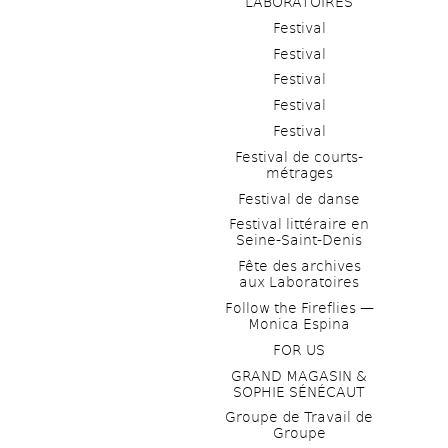
LABORATOIRES
Festival
Festival
Festival
Festival
Festival
Festival de courts-
métrages 
Festival de danse
Festival littéraire en 
Seine-Saint-Denis
Fête des archives 
aux Laboratoires
Follow the Fireflies — 
Monica Espina
FOR US
GRAND MAGASIN & 
SOPHIE SÉNÉCAUT
Groupe de Travail de 
Groupe