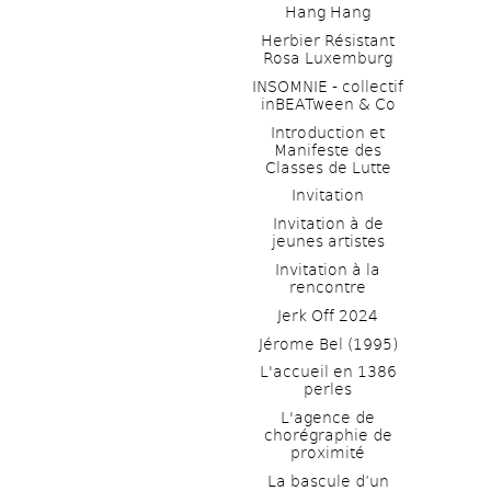
Hang Hang
Herbier Résistant 
Rosa Luxemburg
INSOMNIE - collectif 
inBEATween & Co
Introduction et 
Manifeste des 
Classes de Lutte
Invitation
Invitation à de 
jeunes artistes 
Invitation à la 
rencontre
Jerk Off 2024
Jérome Bel (1995)
L'accueil en 1386 
perles
L'agence de 
chorégraphie de 
proximité
La bascule d’un 