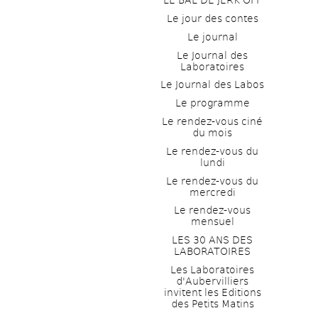
LE BAL DE JERK OFF
Le jour des contes
Le journal
Le Journal des 
Laboratoires
Le Journal des Labos
Le programme
Le rendez-vous ciné 
du mois
Le rendez-vous du 
lundi
Le rendez-vous du 
mercredi
Le rendez-vous 
mensuel
LES 30 ANS DES 
LABORATOIRES
Les Laboratoires 
d'Aubervilliers 
invitent les Editions 
des Petits Matins