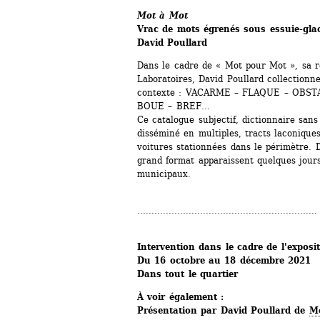
Mot à Mot
Vrac de mots égrenés sous essuie-gla
David Poullard
Dans le cadre de « Mot pour Mot », sa r
Laboratoires, David Poullard collectionne
contexte : VACARME – FLAQUE – OBSTA
BOUE – BREF…
Ce catalogue subjectif, dictionnaire sans 
disséminé en multiples, tracts ­laconiques
voitures stationnées dans le périmètre. D
grand format ­apparaissent quelques jours
municipaux.
...............................................................
Intervention dans le cadre de l'exposit
Du 16 octobre au 18 décembre 2021
Dans tout le quartier
À voir également : 
Présentation par David Poullard de 
Mo