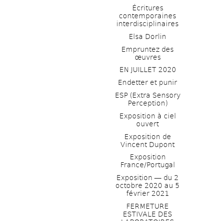
Écritures 
contemporaines 
interdisciplinaires
Elsa Dorlin
Empruntez des 
œuvres
EN JUILLET 2020
Endetter et punir
ESP (Extra Sensory 
Perception)
Exposition à ciel 
ouvert
Exposition de 
Vincent Dupont
Exposition 
France/Portugal
Exposition ― du 2 
octobre 2020 au 5 
février 2021
FERMETURE 
ESTIVALE DES 