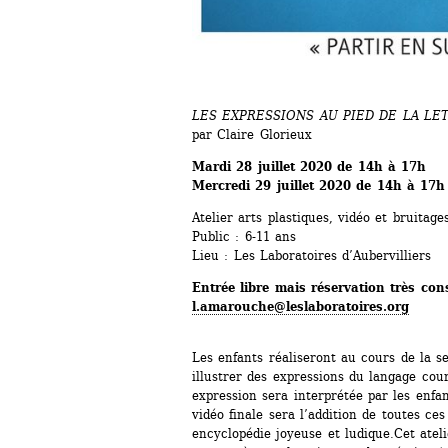
LES EXPRESSIONS AU PIED DE LA LET
par Claire Glorieux
Mardi 28 juillet 2020 de 14h à 17h 
Mercredi 29 juillet 2020 de 14h à 17h
Atelier arts plastiques, vidéo et bruitage
Public : 6-11 ans 
Lieu : Les Laboratoires d’Aubervilliers
Entrée libre mais réservation très conse
l.amarouche@leslaboratoires.org
Les enfants réaliseront au cours de la s
illustrer des expressions du langage cour
expression sera interprétée par les enfa
vidéo finale sera l’addition de toutes ce
encyclopédie joyeuse et ludique.Cet ateli