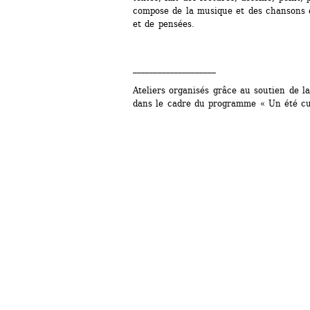
compose de la musique et des chansons et
et de pensées.
____________________ 
Ateliers organisés grâce au soutien de l
dans le cadre du programme « Un été cul