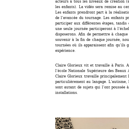
acteurs à tous les niveaux de création (s
les enfants). La vidéo sera remise au cen
Les enfants prendront part à la réalisati
de l’avancée du tournage. Les enfants pr
participer aux différentes étapes, tandis
une seule journée participeront à l’éch
disposerons. Afin de permettre à chaque 
souvenir à la fin de chaque journée, no
tournées où ils apparaissent afin qu’ils
expérience.
Claire Glorieux vit et travaille à Paris. A
l’école Nationale Supérieure des Beaux A
Claire Glorieux travaille principalement l
particulièrement au langage. L’autisme, l
sont autant de sujets qui l’ont poussée à 
installations.