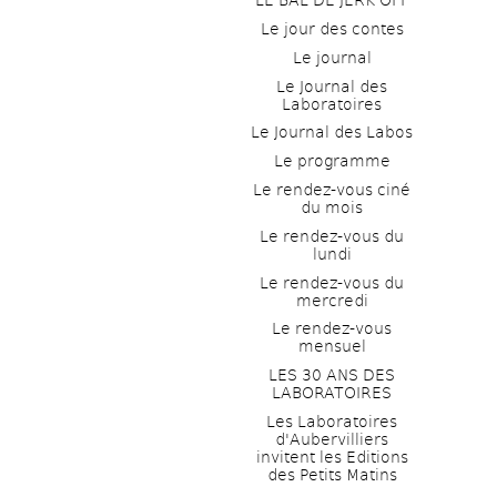
LE BAL DE JERK OFF
Le jour des contes
Le journal
Le Journal des 
Laboratoires
Le Journal des Labos
Le programme
Le rendez-vous ciné 
du mois
Le rendez-vous du 
lundi
Le rendez-vous du 
mercredi
Le rendez-vous 
mensuel
LES 30 ANS DES 
LABORATOIRES
Les Laboratoires 
d'Aubervilliers 
invitent les Editions 
des Petits Matins