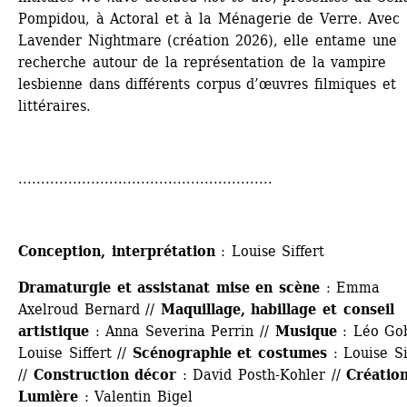
Pompidou, à Actoral et à la Ménagerie de Verre. Avec 
Lavender Nightmare (création 2026), elle entame une 
recherche autour de la représentation de la vampire 
lesbienne dans différents corpus d’œuvres filmiques et 
littéraires.
........................................................
Conception, interprétation
: Louise Siffert
Dramaturgie et assistanat mise en scène
: Emma 
Axelroud Bernard // 
Maquillage, habillage et conseil 
artistique
: Anna Severina Perrin // 
Musique
: Léo Gob
Louise Siffert // 
Scénographie et costumes
: Louise Sif
// 
Construction décor
: David Posth-Kohler // 
Création
Lumière
: Valentin Bigel