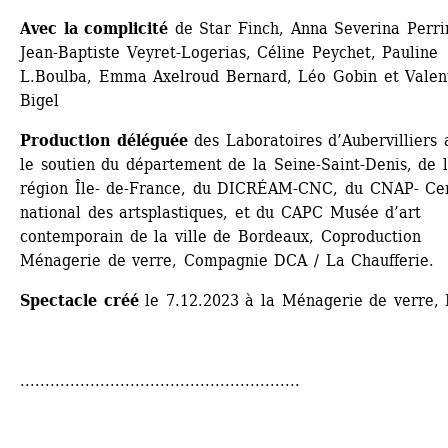
Avec la complicité
de Star Finch, Anna Severina Perrin
Jean-Baptiste Veyret-Logerias, Céline Peychet, Pauline 
L.Boulba, Emma Axelroud Bernard, Léo Gobin et Valent
Bigel
Production déléguée
des Laboratoires d’Aubervilliers a
le soutien du département de la Seine-Saint-Denis, de l
région Île- de-France, du DICRÉAM-CNC, du CNAP- Cen
national des artsplastiques, et du CAPC Musée d’art 
contemporain de la ville de Bordeaux, Coproduction 
Ménagerie de verre, Compagnie DCA / La Chaufferie.
Spectacle créé
le 7.12.2023 à la Ménagerie de verre, 
........................................................