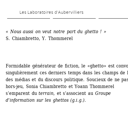
Aller 
Les Laboratoires d’Aubervilliers
au 
contenu 
« Nous aussi on veut notre part du ghetto ! »
principal
S. Chiambretto, Y. Thommerel 
Formidable générateur de fiction, le «ghetto» est convo
singulièrement ces derniers temps dans les champs de l’
des médias et du discours politique. Soucieux de ne pas
hors-jeu, Sonia Chiambretto et Yoann Thommerel 
s’emparent du 
terrain
, et s’associent au 
Groupe 
d’information sur les ghettos (g.i.g.)
.