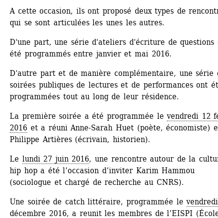
A cette occasion, ils ont proposé deux types de rencontr
qui se sont articulées les unes les autres.
D'une part, une série d'ateliers d'écriture de questions 
été programmés entre janvier et mai 2016.
D'autre part et de manière complémentaire, une série d
soirées publiques de lectures et de performances ont ét
programmées tout au long de leur résidence.
La première soirée a été programmée le 
vendredi 12 fé
2016
et a réuni Anne-Sarah Huet (poète, économiste) et
Philippe Artières (écrivain, historien).
Le 
lundi 27 juin 2016
, une rencontre autour de la cultur
hip hop a été l’occasion d’inviter Karim Hammou 
(sociologue et chargé de recherche au CNRS).
Une soirée de catch littéraire, programmée le 
vendredi
décembre 2016
, a reunit les membres de l’EISPI (École