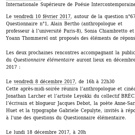
Internationale Supérieure de Poésie Intercontemporaine
Le 
vendredi 10 février 2017
, autour de la question n°67
Questionnaire n°1, Alain Bertho (anthropologue et 
professeur à l’université Paris-8), Sonia Chiambretto et 
Yoann Thommerel ont proposés des éléments de répons
Les deux prochaines rencontres accompagnant la publica
du 
Questionnaire élémentaire
auront lieux en décembre
2017 :
Le 
vendredi 8 décembre 2017
, de 16h à 22h30
Cette après-midi-soirée réunira l’anthropologue et cinéa
Jonathan Larcher et l’artiste Leyokki du collectif BRÈC
l’écrivain et blogueur Jacques Debot, la poète Anne-Sar
Huet et la typographe Gabriele Cepulyte, invités à répo
à l'une des questions du Questionnaire élémentaire.
Le 
lundi 18 décembre 2017
, à 20h