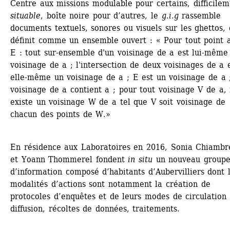
Centre aux missions modulable pour certains, difficileme
situable
, boîte noire pour d’autres, le
g.i.g
rassemble 
documents textuels, sonores ou visuels sur les ghettos, e
définit comme un ensemble ouvert : « Pour tout point a
E : tout sur-ensemble d'un voisinage de a est lui-même 
voisinage de a ; l'intersection de deux voisinages de a e
elle-même un voisinage de a ; E est un voisinage de a ;
voisinage de a contient a ; pour tout voisinage V de a, i
existe un voisinage W de a tel que V soit voisinage de 
chacun des points de W.»
En résidence aux Laboratoires en 2016, Sonia Chiambre
et Yoann Thommerel fondent 
in situ
un nouveau groupe
d’information composé d’habitants d’Aubervilliers dont l
modalités d’actions sont notamment la création de 
protocoles d’enquêtes et de leurs modes de circulation :
diffusion, récoltes de données, traitements.