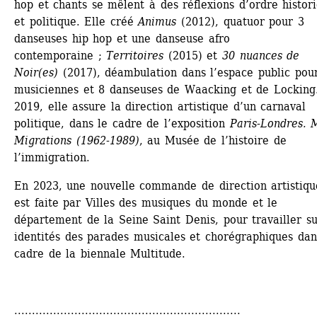
hop et chants se mêlent à des réflexions d’ordre histori
et politique. Elle créé 
Animus
(2012), quatuor pour 3 
danseuses hip hop et une danseuse afro 
contemporaine ; 
Territoires 
(2015) et 
30 nuances de 
Noir(es)
(2017), déambulation dans l’espace public pour
musiciennes et 8 danseuses de Waacking et de Locking.
2019, elle assure la direction artistique d’un carnaval 
politique, dans le cadre de l’exposition 
Paris-Londres. M
Migrations (1962-1989)
, au Musée de l’histoire de 
l’immigration.
En 2023, une nouvelle commande de direction artistique
est faite par Villes des musiques du monde et le 
département de la Seine Saint Denis, pour travailler sur
identités des parades musicales et chorégraphiques dans
cadre de la biennale Multitude.
................................................................