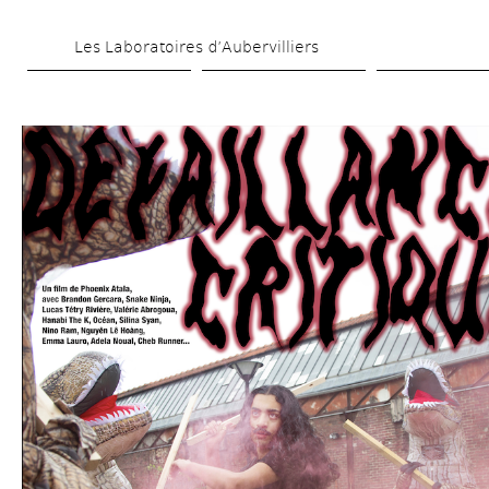
Aller 
Les Laboratoires d’Aubervilliers
au 
contenu 
principal