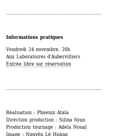
...............................................................
Informations pratiques
Vendredi 24 novembre, 20h
Aux Laboratoires d'Aubervilliers
Entrée libre sur réservation
...............................................................
Réalisation : Phoenix Atala 
Direction production : Silina Syan 
Production tournage : Adela Noual 
Image : Nguyên Lê Hoàng 