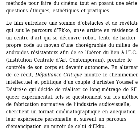
méthode pour faire du cinéma tout en posant une série 
questions éthiques, esthétiques et pratiques.
Le film entrelace une somme d’obstacles et de révélatio
qui suit le parcours d’Ekko, un•e artiste en résidence d
un centre d’art qui se découvre robot, tente de hacker 
propre code au moyen d’une chorégraphie du milieu des
androïdes résistantexs afin de se libérer du lien à l’I.C.
(Institution Centrale d’Art Contemporain), prendre le 
contrôle de son corps et devenir autonome. En alternan
de ce récit, 
Défaillance Critique
montre le cheminement
intellectuel et politique d’un couple d’artistes Youssef et
Désiré•e qui décide de réaliser ce long métrage de SF 
queer experimental, iels se questionnent sur les méthod
de fabrication normative de l’industrie audiovisuelle, 
cherchent un format cinématographique en adequation 
leur expérience personnelle et suivent un parcours 
d’émancipation en miroir de celui d’Ekko. 