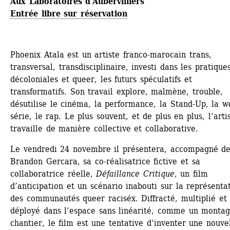
Aux Laboratoires d'Aubervilliers
Entrée libre sur réservation
Phoenix Atala est un artiste franco-marocain trans, 
transversal, transdisciplinaire, investi dans les pratiques
décoloniales et queer, les futurs spéculatifs et 
transformatifs. Son travail explore, malmène, trouble, 
désutilise le cinéma, la performance, la Stand-Up, la w
série, le rap. Le plus souvent, et de plus en plus, l’artis
travaille de manière collective et collaborative.
Le vendredi 24 novembre il présentera, accompagné de
Brandon Gercara, sa co-réalisatrice fictive et sa 
collaboratrice réelle, 
Défaillance Critique
, un film 
d’anticipation et un scénario inabouti sur la représentat
des communautés queer raciséx. Diffracté, multiplié et 
déployé dans l’espace sans linéarité, comme un montag
chantier, le film est une tentative d’inventer une nouvel