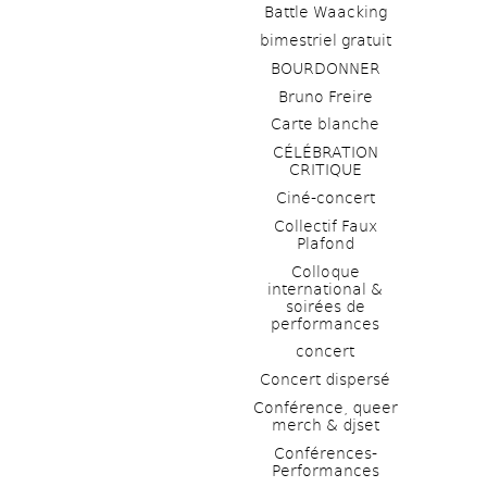
Battle Waacking
bimestriel gratuit
BOURDONNER
Bruno Freire
Carte blanche
CÉLÉBRATION 
CRITIQUE
Ciné-concert
Collectif Faux 
Plafond 
Colloque 
international & 
soirées de 
performances 
concert
Concert dispersé
Conférence, queer 
merch & djset
Conférences-
Performances