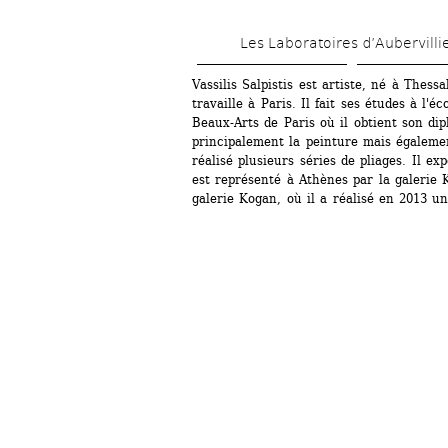
Les Laboratoires d’Aubervilli
Vassilis Salpistis est artiste, né à Thessa
travaille à Paris. Il fait ses études à l'é
Beaux-Arts de Paris où il obtient son dip
principalement la peinture mais égalemen
réalisé plusieurs séries de pliages. Il exp
est représenté à Athènes par la galerie 
galerie Kogan, où il a réalisé en 2013 un