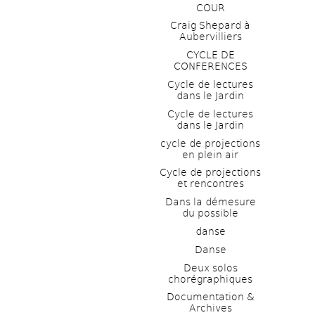
COUR
Craig Shepard à 
Aubervilliers
CYCLE DE 
CONFERENCES
Cycle de lectures 
dans le Jardin
Cycle de lectures 
dans le Jardin
cycle de projections 
en plein air
Cycle de projections 
et rencontres
Dans la démesure 
du possible
danse
Danse
Deux solos 
chorégraphiques
Documentation & 
Archives