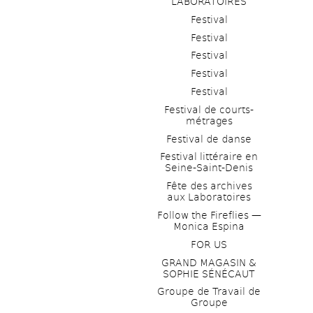
LABORATOIRES
Festival
Festival
Festival
Festival
Festival
Festival de courts-
métrages 
Festival de danse
Festival littéraire en 
Seine-Saint-Denis
Fête des archives 
aux Laboratoires
Follow the Fireflies — 
Monica Espina
FOR US
GRAND MAGASIN & 
SOPHIE SÉNÉCAUT
Groupe de Travail de 
Groupe