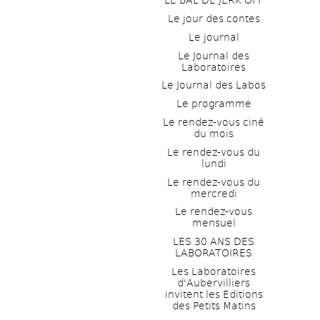
LE BAL DE JERK OFF
Le jour des contes
Le journal
Le Journal des 
Laboratoires
Le Journal des Labos
Le programme
Le rendez-vous ciné 
du mois
Le rendez-vous du 
lundi
Le rendez-vous du 
mercredi
Le rendez-vous 
mensuel
LES 30 ANS DES 
LABORATOIRES
Les Laboratoires 
d'Aubervilliers 
invitent les Editions 
des Petits Matins