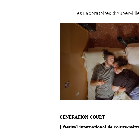
Les Laboratoires d’Aubervilli
GÉNÉRATION COURT 
[ f
estival international de 
courts-métr