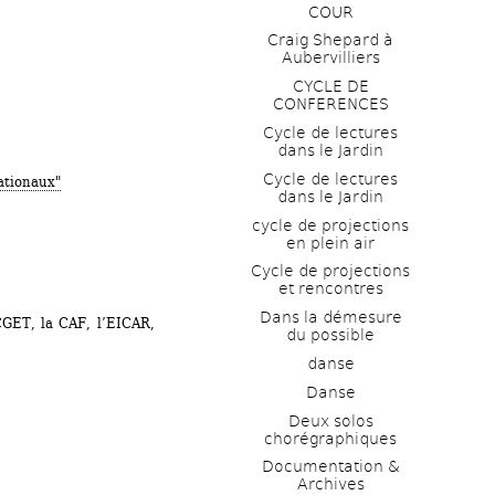
COUR
Craig Shepard à 
Aubervilliers
CYCLE DE 
CONFERENCES
Cycle de lectures 
dans le Jardin
Cycle de lectures 
ationaux"
dans le Jardin
cycle de projections 
en plein air
Cycle de projections 
et rencontres
Dans la démesure 
CGET, la CAF, l’EICAR, 
du possible
danse
Danse
Deux solos 
chorégraphiques
Documentation & 
Archives