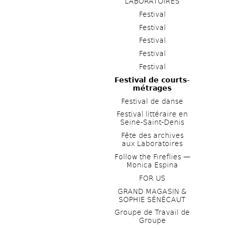
LABORATOIRES
Festival
Festival
Festival
Festival
Festival
Festival de courts-
métrages 
Festival de danse
Festival littéraire en 
Seine-Saint-Denis
Fête des archives 
aux Laboratoires
Follow the Fireflies — 
Monica Espina
FOR US
GRAND MAGASIN & 
SOPHIE SÉNÉCAUT
Groupe de Travail de 
Groupe