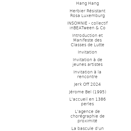
Hang Hang
Herbier Résistant 
Rosa Luxemburg
INSOMNIE - collectif 
inBEATween & Co
Introduction et 
Manifeste des 
Classes de Lutte
Invitation
Invitation à de 
jeunes artistes 
Invitation à la 
rencontre
Jerk Off 2024
Jérome Bel (1995)
L'accueil en 1386 
perles
L'agence de 
chorégraphie de 
proximité
La bascule d’un 