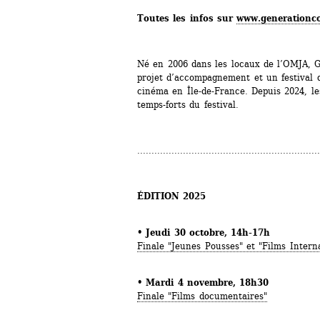
Toutes les infos sur 
www.generationc
Né en 2006 dans les locaux de l’OMJA, Gé
projet d’accompagnement et un festival d
cinéma en Île-de-France. Depuis 2024, les
temps-forts du festival.
................................................................
ÉDITION 2025
•
Jeudi 30 octobre, 14h-17h
Finale "Jeunes Pousses" et "Films Intern
• 
Mardi 4 novembre, 18h30
Finale "Films documentaires"