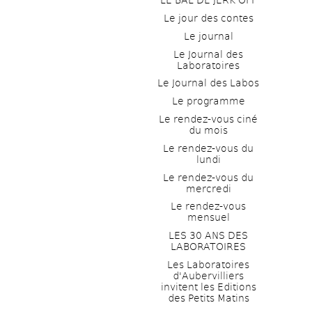
LE BAL DE JERK OFF
Le jour des contes
Le journal
Le Journal des 
Laboratoires
Le Journal des Labos
Le programme
Le rendez-vous ciné 
du mois
Le rendez-vous du 
lundi
Le rendez-vous du 
mercredi
Le rendez-vous 
mensuel
LES 30 ANS DES 
LABORATOIRES
Les Laboratoires 
d'Aubervilliers 
invitent les Editions 
des Petits Matins