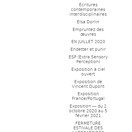
Écritures 
contemporaines 
interdisciplinaires
Elsa Dorlin
Empruntez des 
œuvres
EN JUILLET 2020
Endetter et punir
ESP (Extra Sensory 
Perception)
Exposition à ciel 
ouvert
Exposition de 
Vincent Dupont
Exposition 
France/Portugal
Exposition ― du 2 
octobre 2020 au 5 
février 2021
FERMETURE 
ESTIVALE DES 