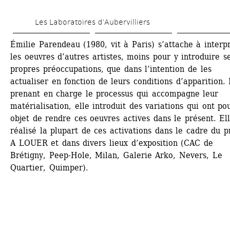
Aller 
Les Laboratoires d’Aubervilliers
au 
contenu 
Émilie Parendeau (1980, vit à Paris) s’attache à interpr
les oeuvres d’autres artistes, moins pour y introduire se
principal
propres préoccupations, que dans l’intention de les 
actualiser en fonction de leurs conditions d’apparition. 
prenant en charge le processus qui accompagne leur 
matérialisation, elle introduit des variations qui ont pou
objet de rendre ces oeuvres actives dans le présent. Ell
réalisé la plupart de ces activations dans le cadre du pr
A LOUER et dans divers lieux d’exposition (CAC de 
Brétigny, Peep-Hole, Milan, Galerie Arko, Nevers, Le 
Quartier, Quimper).