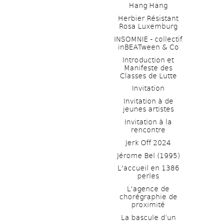
Hang Hang
Herbier Résistant 
Rosa Luxemburg
INSOMNIE - collectif 
inBEATween & Co
Introduction et 
Manifeste des 
Classes de Lutte
Invitation
Invitation à de 
jeunes artistes 
Invitation à la 
rencontre
Jerk Off 2024
Jérome Bel (1995)
L'accueil en 1386 
perles
L'agence de 
chorégraphie de 
proximité
La bascule d’un 