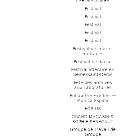
LABORATOIRES
Festival
Festival
Festival
Festival
Festival
Festival de courts-
métrages 
Festival de danse
Festival littéraire en 
Seine-Saint-Denis
Fête des archives 
aux Laboratoires
Follow the Fireflies — 
Monica Espina
FOR US
GRAND MAGASIN & 
SOPHIE SÉNÉCAUT
Groupe de Travail de 
Groupe