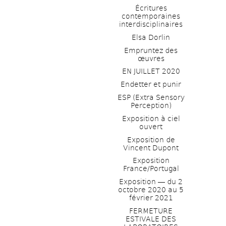
Écritures 
contemporaines 
interdisciplinaires
Elsa Dorlin
Empruntez des 
œuvres
EN JUILLET 2020
Endetter et punir
ESP (Extra Sensory 
Perception)
Exposition à ciel 
ouvert
Exposition de 
Vincent Dupont
Exposition 
France/Portugal
Exposition ― du 2 
octobre 2020 au 5 
février 2021
FERMETURE 
ESTIVALE DES 