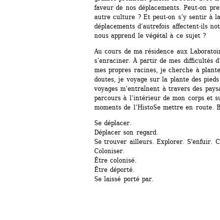
faveur de nos déplacements. Peut-on pren
autre culture ? Et peut-on s’y sentir à 
déplacements d’autrefois affectent-ils not
nous apprend le végétal à ce sujet ?
Au cours de ma résidence aux Laboratoire
s’enraciner. À partir de mes difficultés d’
mes propres racines, je cherche à plante
doutes, je voyage sur la plante des pieds
voyages m’entraînent à travers des paysa
parcours à l’intérieur de mon corps et su
moments de l’HistoSe mettre en route. B
Se déplacer.
Déplacer son regard.
Se trouver ailleurs. Explorer. S'enfuir. 
Coloniser.
Être colonisé.
Être déporté.
Se laissé porté par.