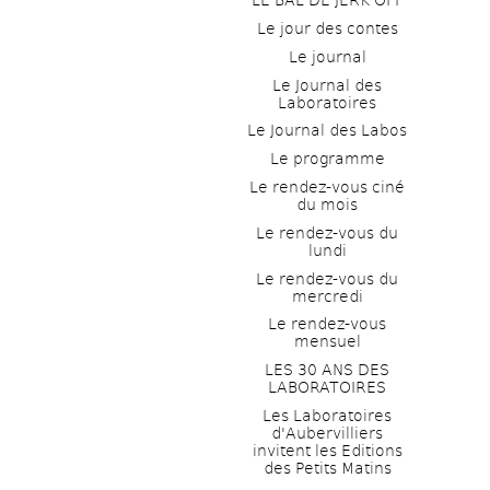
LE BAL DE JERK OFF
Le jour des contes
Le journal
Le Journal des 
Laboratoires
Le Journal des Labos
Le programme
Le rendez-vous ciné 
du mois
Le rendez-vous du 
lundi
Le rendez-vous du 
mercredi
Le rendez-vous 
mensuel
LES 30 ANS DES 
LABORATOIRES
Les Laboratoires 
d'Aubervilliers 
invitent les Editions 
des Petits Matins