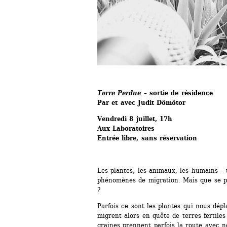
Terre Perdue
– sortie de résidence
Par et avec Judit Dömötor
Vendredi 8 juillet, 17h 
Aux Laboratoires
Entrée libre, sans réservation
Les plantes, les animaux, les humains – 
phénomènes de migration. Mais que se pas
?
Parfois ce sont les plantes qui nous dép
migrent alors en quête de terres fertiles
graines prennent parfois la route avec no