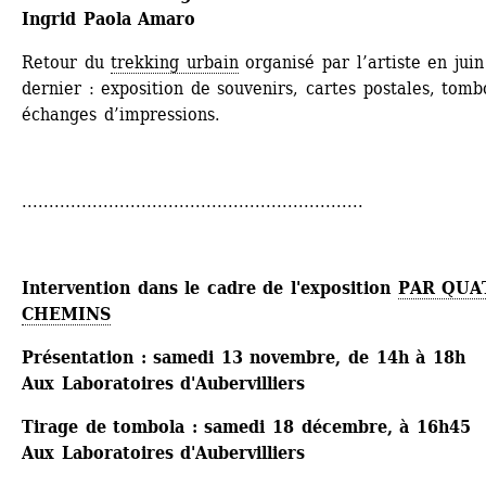
Ingrid Paola Amaro
Retour du 
trekking urbain
organisé par l’artiste en juin 
dernier : exposition de souvenirs, cartes postales, tombo
échanges d’impressions. 
...............................................................
Intervention dans le cadre de l'exposition 
PAR QUAT
CHEMINS
Présentation : samedi 13 novembre, de 14h à 18h 
Aux Laboratoires d'Aubervilliers
Tirage de tombola : samedi 18 décembre, à 16h45
Aux Laboratoires d'Aubervilliers