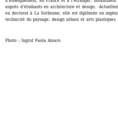
d’enseignement, en France et à l’étranger, notamment 
auprès d’étudiants en architecture et design. -Actuellem
en doctorat à La Sorbonne, elle est diplômée en ingéni
technicité du paysage, design urbain et arts plastiques.
Photo : Ingrid Paola Amaro