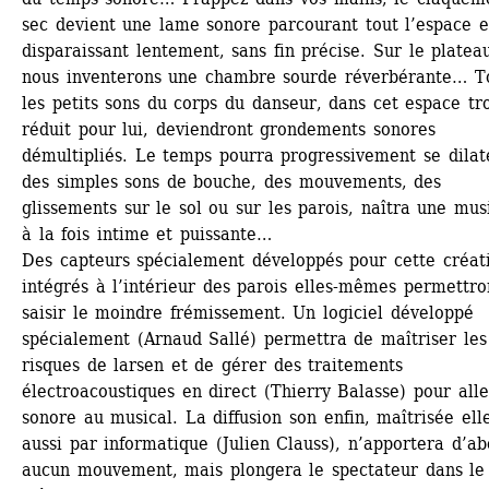
sec devient une lame sonore parcourant tout l’espace et
disparaissant lentement, sans fin précise. Sur le plateau
nous inventerons une chambre sourde réverbérante… To
les petits sons du corps du danseur, dans cet espace tro
réduit pour lui, deviendront grondements sonores 
démultipliés. Le temps pourra progressivement se dilate
des simples sons de bouche, des mouvements, des 
glissements sur le sol ou sur les parois, naîtra une musi
à la fois intime et puissante… 
Des capteurs spécialement développés pour cette créati
intégrés à l’intérieur des parois elles-mêmes permettron
saisir le moindre frémissement. Un logiciel développé 
spécialement (Arnaud Sallé) permettra de maîtriser les 
risques de larsen et de gérer des traitements 
électroacoustiques en direct (Thierry Balasse) pour alle
sonore au musical. La diffusion son enfin, maîtrisée elle
aussi par informatique (Julien Clauss), n’apportera d’ab
aucun mouvement, mais plongera le spectateur dans le 